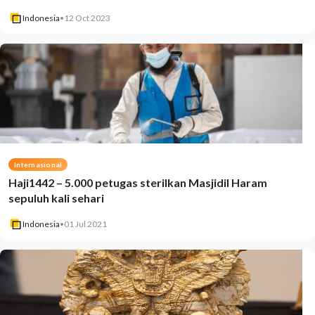
Indonesia
•
12 Oct 2023
Internasional
Haji1442 – 5.000 petugas sterilkan Masjidil Haram
sepuluh kali sehari
Indonesia
•
01 Jul 2021