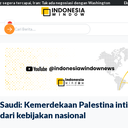
 tercapai, Iran: Tak ada negosiasi dengan Washington
Eksodus w
Saudi: Kemerdekaan Palestina inti
dari kebijakan nasional