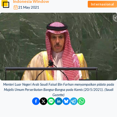
Indonesia Window
Internasional
21 May 2021
Menteri Luar Negeri Arab Saudi Faisal Bin Farhan menyampaikan pidato pada
Majelis Umum Perserikatan Bangsa-Bangsa pada Kamis (20/5/2021). (Saudi
Gazette)