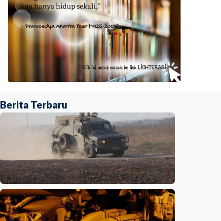
Berita Terbaru
Internasional
Netanyahu bersikeras pertahankan pasukan