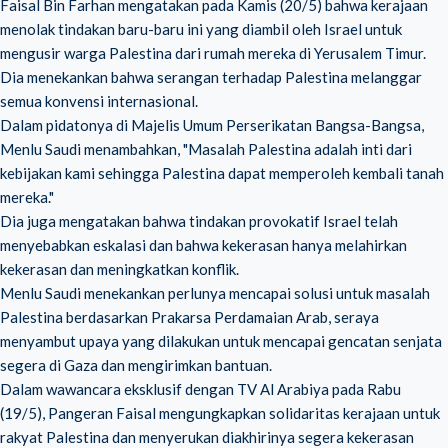
Faisal Bin Farhan mengatakan pada Kamis (20/5) bahwa kerajaan
menolak tindakan baru-baru ini yang diambil oleh Israel untuk
mengusir warga Palestina dari rumah mereka di Yerusalem Timur.
Dia menekankan bahwa serangan terhadap Palestina melanggar
semua konvensi internasional.
Dalam pidatonya di Majelis Umum Perserikatan Bangsa-Bangsa,
Menlu Saudi menambahkan, "Masalah Palestina adalah inti dari
kebijakan kami sehingga Palestina dapat memperoleh kembali tanah
mereka."
Dia juga mengatakan bahwa tindakan provokatif Israel telah
menyebabkan eskalasi dan bahwa kekerasan hanya melahirkan
kekerasan dan meningkatkan konflik.
Menlu Saudi menekankan perlunya mencapai solusi untuk masalah
Palestina berdasarkan Prakarsa Perdamaian Arab, seraya
menyambut upaya yang dilakukan untuk mencapai gencatan senjata
segera di Gaza dan mengirimkan bantuan.
Dalam wawancara eksklusif dengan TV Al Arabiya pada Rabu
(19/5), Pangeran Faisal mengungkapkan solidaritas kerajaan untuk
rakyat Palestina dan menyerukan diakhirinya segera kekerasan