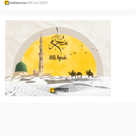
Indonesia
•
08 Oct 2025