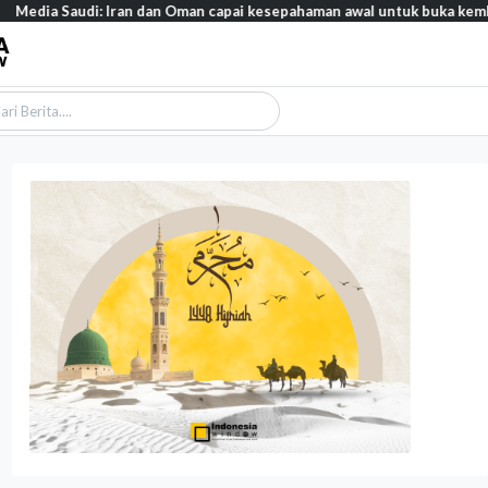
: Iran dan Oman capai kesepahaman awal untuk buka kembali Selat Ho