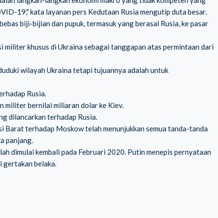
OVID-19," kata layanan pers Kedutaan Rusia mengutip duta besar.
bebas biji-bijian dan pupuk, termasuk yang berasal Rusia, ke pasar
i militer khusus di Ukraina sebagai tanggapan atas permintaan dari
duki wilayah Ukraina tetapi tujuannya adalah untuk
erhadap Rusia.
militer bernilai miliaran dolar ke Kiev.
ng dilancarkan terhadap Rusia.
ksi Barat terhadap Moskow telah menunjukkan semua tanda-tanda
ka panjang.
ah dimulai kembali pada Februari 2020. Putin menepis pernyataan
 gertakan belaka.