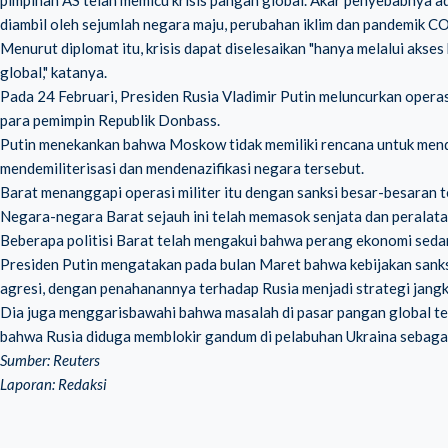
diambil oleh sejumlah negara maju, perubahan iklim dan pandemik C
Menurut diplomat itu, krisis dapat diselesaikan "hanya melalui akses 
global," katanya.
Pada 24 Februari, Presiden Rusia Vladimir Putin meluncurkan operas
para pemimpin Republik Donbass.
Putin menekankan bahwa Moskow tidak memiliki rencana untuk mendu
mendemiliterisasi dan mendenazifikasi negara tersebut.
Barat menanggapi operasi militer itu dengan sanksi besar-besaran t
Negara-negara Barat sejauh ini telah memasok senjata dan peralatan 
Beberapa politisi Barat telah mengakui bahwa perang ekonomi seda
Presiden Putin mengatakan pada bulan Maret bahwa kebijakan san
agresi, dengan penahanannya terhadap Rusia menjadi strategi jang
Dia juga menggarisbawahi bahwa masalah di pasar pangan global tel
bahwa Rusia diduga memblokir gandum di pelabuhan Ukraina sebagai
Sumber:
Reuters
Laporan: Redaksi