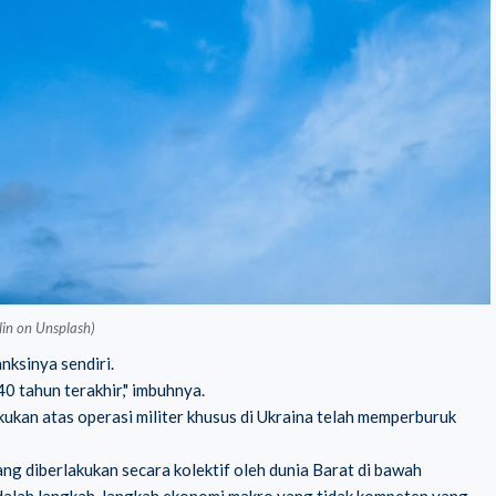
ilin on Unsplash)
ksinya sendiri.
0 tahun terakhir," imbuhnya.
ukan atas operasi militer khusus di Ukraina telah memperburuk
 diberlakukan secara kolektif oleh dunia Barat di bawah
adalah langkah-langkah ekonomi makro yang tidak kompeten yang