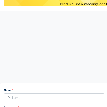
Nama
*
Komentar
*