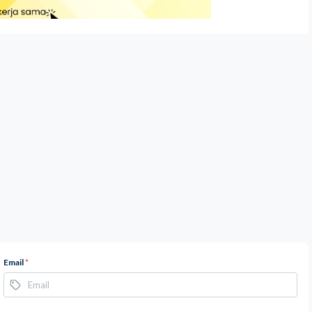
Email
*