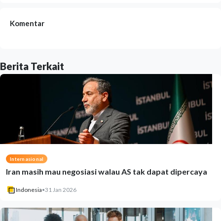
Komentar
Berita Terkait
Internasional
Iran masih mau negosiasi walau AS tak dapat dipercaya
Indonesia
•
31 Jan 2026