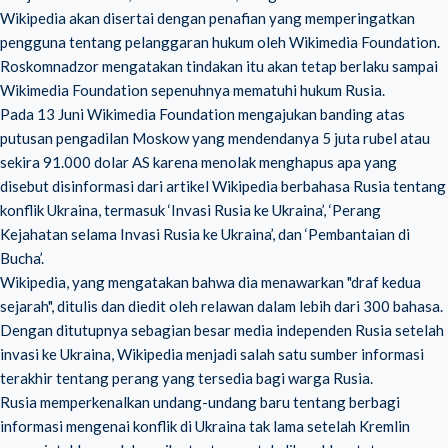
Wikipedia akan disertai dengan penafian yang memperingatkan
pengguna tentang pelanggaran hukum oleh Wikimedia Foundation.
Roskomnadzor mengatakan tindakan itu akan tetap berlaku sampai
Wikimedia Foundation sepenuhnya mematuhi hukum Rusia.
Pada 13 Juni Wikimedia Foundation mengajukan banding atas
putusan pengadilan Moskow yang mendendanya 5 juta rubel atau
sekira 91.000 dolar AS karena menolak menghapus apa yang
disebut disinformasi dari artikel Wikipedia berbahasa Rusia tentang
konflik Ukraina, termasuk ‘Invasi Rusia ke Ukraina’, ‘Perang
Kejahatan selama Invasi Rusia ke Ukraina’, dan ‘Pembantaian di
Bucha’.
Wikipedia, yang mengatakan bahwa dia menawarkan "draf kedua
sejarah", ditulis dan diedit oleh relawan dalam lebih dari 300 bahasa.
Dengan ditutupnya sebagian besar media independen Rusia setelah
invasi ke Ukraina, Wikipedia menjadi salah satu sumber informasi
terakhir tentang perang yang tersedia bagi warga Rusia.
Rusia memperkenalkan undang-undang baru tentang berbagi
informasi mengenai konflik di Ukraina tak lama setelah Kremlin