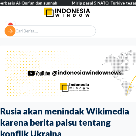
Al-Qur’an dan sunnah
Mirip pasal 5 NATO, Turkiye tegaskan Alia
Rusia akan menindak Wikimedia
karena berita palsu tentang
konflik Ukraina