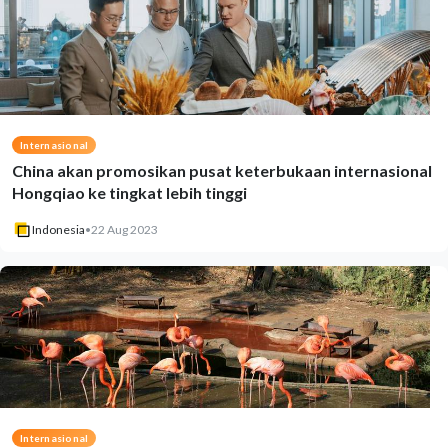
Internasional
China akan promosikan pusat keterbukaan internasional
Hongqiao ke tingkat lebih tinggi
Indonesia
•
22 Aug 2023
Internasional