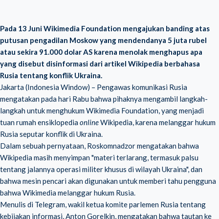
Pada 13 Juni Wikimedia Foundation mengajukan banding atas
putusan pengadilan Moskow yang mendendanya 5 juta rubel
atau sekira 91.000 dolar AS karena menolak menghapus apa
yang disebut disinformasi dari artikel Wikipedia berbahasa
Rusia tentang konflik Ukraina.
Jakarta (Indonesia Window) – Pengawas komunikasi Rusia
mengatakan pada hari Rabu bahwa pihaknya mengambil langkah-
langkah untuk menghukum Wikimedia Foundation, yang menjadi
tuan rumah ensiklopedia
online
Wikipedia, karena melanggar hukum
Rusia seputar konflik di Ukraina.
Dalam sebuah pernyataan, Roskomnadzor mengatakan bahwa
Wikipedia masih menyimpan "materi terlarang, termasuk palsu
tentang jalannya operasi militer khusus di wilayah Ukraina", dan
bahwa mesin pencari akan digunakan untuk memberi tahu pengguna
bahwa Wikimedia melanggar hukum Rusia.
Menulis di Telegram, wakil ketua komite parlemen Rusia tentang
kebijakan informasi, Anton Gorelkin, mengatakan bahwa tautan ke