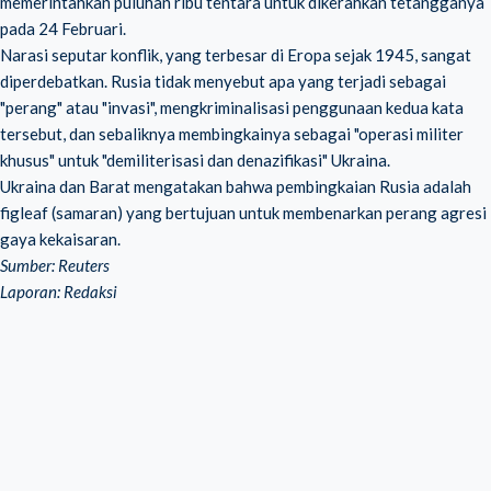
memerintahkan puluhan ribu tentara untuk dikerahkan tetangganya
pada 24 Februari.
Narasi seputar konflik, yang terbesar di Eropa sejak 1945, sangat
diperdebatkan. Rusia tidak menyebut apa yang terjadi sebagai
"perang" atau "invasi", mengkriminalisasi penggunaan kedua kata
tersebut, dan sebaliknya membingkainya sebagai "operasi militer
khusus" untuk "demiliterisasi dan denazifikasi" Ukraina.
Ukraina dan Barat mengatakan bahwa pembingkaian Rusia adalah
figleaf (samaran) yang bertujuan untuk membenarkan perang agresi
gaya kekaisaran.
Sumber: Reuters
Laporan: Redaksi