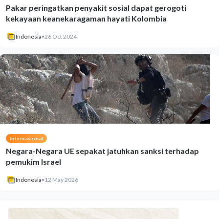
Pakar peringatkan penyakit sosial dapat gerogoti
kekayaan keanekaragaman hayati Kolombia
Indonesia
•
26 Oct 2024
Internasional
Negara-Negara UE sepakat jatuhkan sanksi terhadap
pemukim Israel
Indonesia
•
12 May 2026