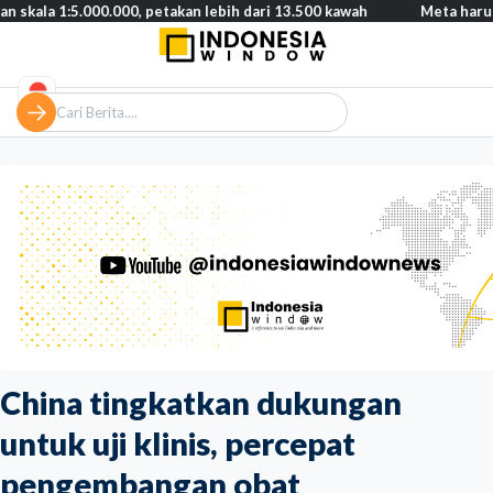
5.000.000, petakan lebih dari 13.500 kawah
Meta harus bayar ga
China tingkatkan dukungan
untuk uji klinis, percepat
pengembangan obat