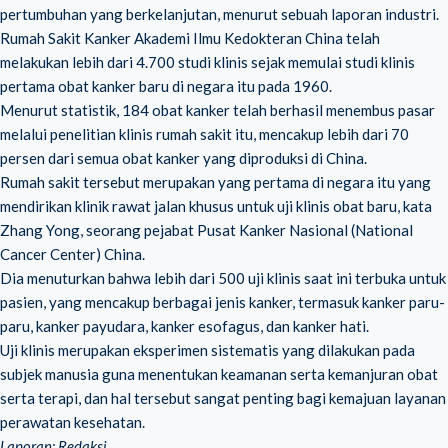
pertumbuhan yang berkelanjutan, menurut sebuah laporan industri.
Rumah Sakit Kanker Akademi Ilmu Kedokteran China telah
melakukan lebih dari 4.700 studi klinis sejak memulai studi klinis
pertama obat kanker baru di negara itu pada 1960.
Menurut statistik, 184 obat kanker telah berhasil menembus pasar
melalui penelitian klinis rumah sakit itu, mencakup lebih dari 70
persen dari semua obat kanker yang diproduksi di China.
Rumah sakit tersebut merupakan yang pertama di negara itu yang
mendirikan klinik rawat jalan khusus untuk uji klinis obat baru, kata
Zhang Yong, seorang pejabat Pusat Kanker Nasional (National
Cancer Center) China.
Dia menuturkan bahwa lebih dari 500 uji klinis saat ini terbuka untuk
pasien, yang mencakup berbagai jenis kanker, termasuk kanker paru-
paru, kanker payudara, kanker esofagus, dan kanker hati.
Uji klinis
merupakan eksperimen sistematis yang dilakukan pada
subjek manusia guna menentukan keamanan serta kemanjuran obat
serta terapi, dan hal tersebut sangat penting bagi kemajuan layanan
perawatan kesehatan.
Laporan: Redaksi