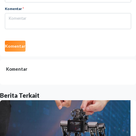
Komentar
*
Komentar
Komentar
Berita Terkait