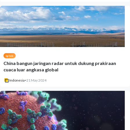
Iptek
China bangun jaringan radar untuk dukung prakiraan
cuaca luar angkasa global
Indonesia
•
21 May 2024