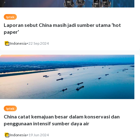
Iptek
Laporan sebut China masih jadi sumber utama ‘hot
paper’
Indonesia
•
22 Sep 2024
Iptek
China catat kemajuan besar dalam konservasi dan
penggunaan intensif sumber daya air
Indonesia
•
19 Jun 2024