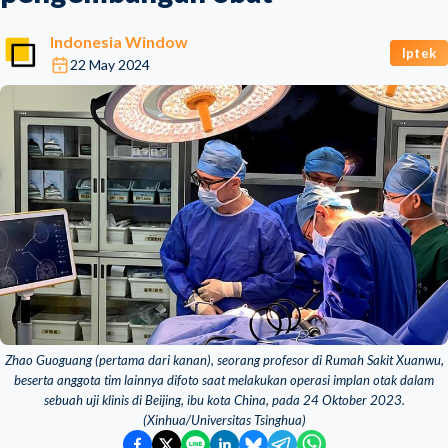
Indonesia Window
Iptek
22 May 2024
Zhao Guoguang (pertama dari kanan), seorang profesor di Rumah Sakit Xuanwu,
beserta anggota tim lainnya difoto saat melakukan operasi implan otak dalam
sebuah uji klinis di Beijing, ibu kota China, pada 24 Oktober 2023.
(Xinhua/Universitas Tsinghua)