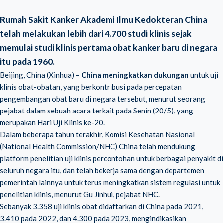
Rumah Sakit Kanker Akademi Ilmu Kedokteran China
telah melakukan lebih dari 4.700 studi klinis sejak
memulai studi klinis pertama obat kanker baru di negara
itu pada 1960.
Beijing, China (Xinhua) –
China meningkatkan dukungan
untuk uji
klinis obat-obatan, yang berkontribusi pada percepatan
pengembangan obat baru di negara tersebut, menurut seorang
pejabat dalam sebuah acara terkait pada Senin (20/5), yang
merupakan Hari Uji Klinis ke-20.
Dalam beberapa tahun terakhir, Komisi Kesehatan Nasional
(National Health Commission/NHC) China telah mendukung
platform penelitian uji klinis percontohan untuk berbagai penyakit di
seluruh negara itu, dan telah bekerja sama dengan departemen
pemerintah lainnya untuk terus meningkatkan sistem regulasi untuk
penelitian klinis, menurut Gu Jinhui, pejabat NHC.
Sebanyak 3.358 uji klinis obat didaftarkan di China pada 2021,
3.410 pada 2022, dan 4.300 pada 2023, mengindikasikan