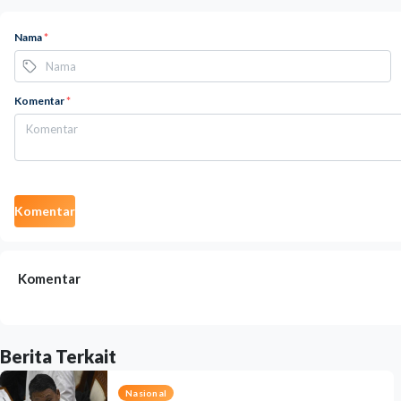
Nama
*
Komentar
*
Komentar
Komentar
Berita Terkait
Nasional