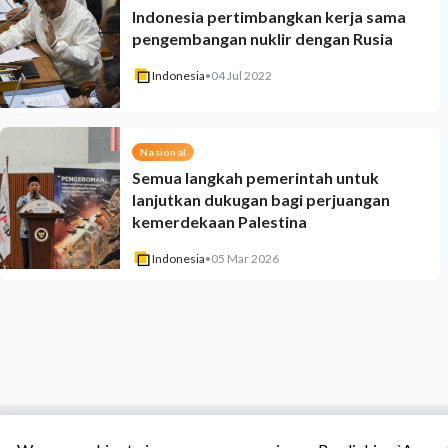
Indonesia pertimbangkan kerja sama
pengembangan nuklir dengan Rusia
Indonesia
•
04 Jul 2022
Nasional
Semua langkah pemerintah untuk
lanjutkan dukugan bagi perjuangan
kemerdekaan Palestina
Indonesia
•
05 Mar 2026