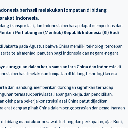
donesia berhasil melakukan lompatan di bidang
rakat Indonesia.
bidang transportasi, dan Indonesia berharap dapat memperluas dan
enteri Perhubungan (Menhub) Republik Indonesia (RI) Budi
i Jakarta pada Agustus bahwa China memiliki teknologi terdepan
, serta telah menjadi panutan bagi Indonesia dan negara-negara
yek unggulan dalam kerja sama antara China dan Indonesia
di
onesia berhasil melakukan lompatan di bidang teknologi kereta
rta dan Bandung, memberikan dorongan signifikan terhadap
unan termasuk pariwisata, lapangan kerja, dan pendidikan.
 oleh para pekerja konstruksi asal China patut dijadikan
ama erat dengan pihak China dalam pengoperasian dan pemeliharaan
di bidang manufaktur pesawat terbang dan perkapalan, ujar Budi,