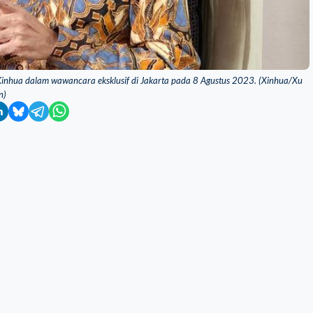
Xinhua dalam wawancara eksklusif di Jakarta pada 8 Agustus 2023. (Xinhua/Xu
n)