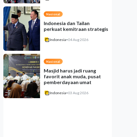
Nasional
Indonesia dan Tailan
perkuat kemitraan strategis
Indonesia
•
04 Aug 2026
Nasional
Masjid harus jadi ruang
favorit anak muda, pusat
pemberdayaan umat
Indonesia
•
03 Aug 2026