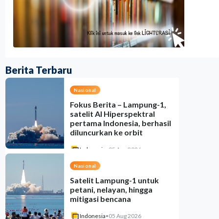
Berita Terbaru
Nasional
Fokus Berita – Lampung-1,
satelit AI Hiperspektral
pertama Indonesia, berhasil
diluncurkan ke orbit
Indonesia
•
05 Aug 2026
Nasional
Satelit Lampung-1 untuk
petani, nelayan, hingga
mitigasi bencana
Indonesia
•
05 Aug 2026