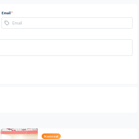
Email
*
Nasional