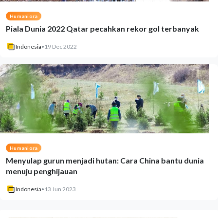
Humaniora
Piala Dunia 2022 Qatar pecahkan rekor gol terbanyak
Indonesia
•
19 Dec 2022
Humaniora
Menyulap gurun menjadi hutan: Cara China bantu dunia
menuju penghijauan
Indonesia
•
13 Jun 2023