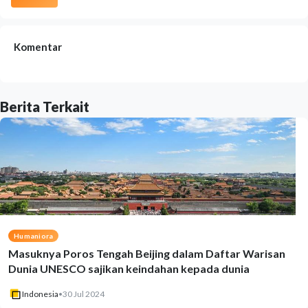
Komentar
Berita Terkait
Humaniora
Masuknya Poros Tengah Beijing dalam Daftar Warisan
Dunia UNESCO sajikan keindahan kepada dunia
Indonesia
•
30 Jul 2024