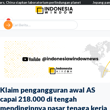
 siapkan laboratorium perlindungan planet
Jepang pangkas pajak
Klaim pengangguran awal AS
capai 218.000 di tengah
mendinginnya pasar tenaga kerja