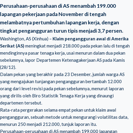
Perusahaan-perusahaan di AS menambah 199.000
lapangan pekerjaan pada November di tengah
melambatnya pertumbuhan lapangan kerja, dengan
tingkat pengangguran turun tipis menjadi 3,7 persen.
Washington, AS (Xinhua) –
Klaim pengangguran awal di Amerika
Serikat (AS)
meningkat menjadi 218.000 pada pekan lalu di tengah
mendinginnya pasar tenaga kerja, usai menurun dalam dua pekan
sebelumnya, lapor Departemen Ketenagakerjaan AS pada Kamis
(28/12).
Dalam pekan yang berakhir pada 23 Desember, jumlah warga AS
yang mengajukan tunjangan pengangguran bertambah 12.000
orang dari level revisi pada pekan sebelumnya, menurut laporan
yang dirilis oleh Biro Statistik Tenaga Kerja yang dinaungi
departemen tersebut.
Rata-rata pergerakan selama empat pekan untuk klaim awal
pengangguran, sebuah metode untuk mengurangi volatilitas data,
menurun 250 menjadi 212.000, tunjuk laporan itu.
Perusahaan-perusahaan di AS menambah 199.000 lapangan