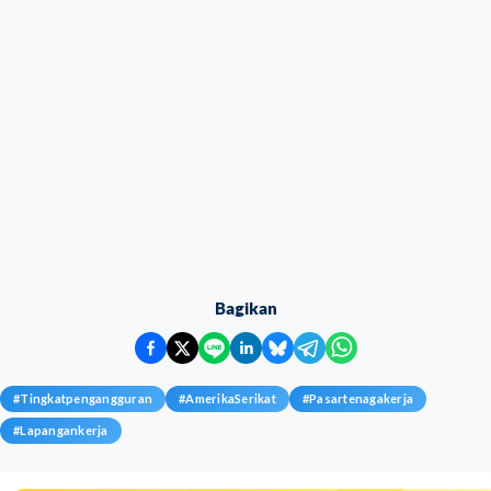
Bagikan
#
Tingkatpengangguran
#
AmerikaSerikat
#
Pasartenagakerja
#
Lapangankerja