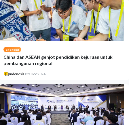
Ekonomi
China dan ASEAN genjot pendidikan kejuruan untuk
pembangunan regional
Indonesia
•
25 Dec 2024