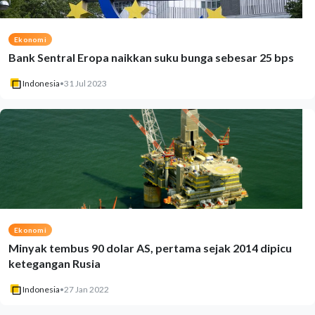
Ekonomi
Bank Sentral Eropa naikkan suku bunga sebesar 25 bps
Indonesia
•
31 Jul 2023
Ekonomi
Minyak tembus 90 dolar AS, pertama sejak 2014 dipicu
ketegangan Rusia
Indonesia
•
27 Jan 2022