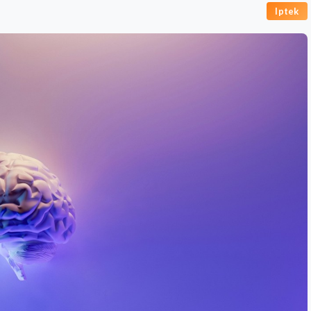
Iptek