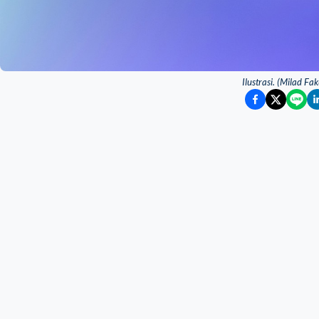
Ilustrasi. (Milad F