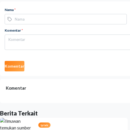
Nama
*
Komentar
*
Komentar
Komentar
Berita Terkait
Iptek