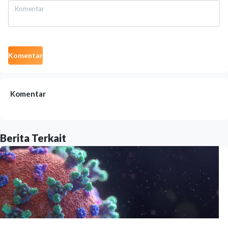
Komentar
Komentar
Berita Terkait