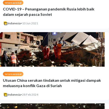
Internasional
COVID-19 – Penanganan pandemik Rusia lebih baik
dalam sejarah pasca Soviet
Indonesia
•
10 Jun 2021
Internasional
Utusan China serukan tindakan untuk mitigasi dampak
meluasnya konflik Gaza di Suriah
Indonesia
•
28 Feb 2024