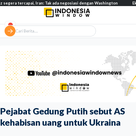
ercapai, Iran: Tak ada negosiasi dengan Washington
Eksodus war
Pejabat Gedung Putih sebut AS
kehabisan uang untuk Ukraina