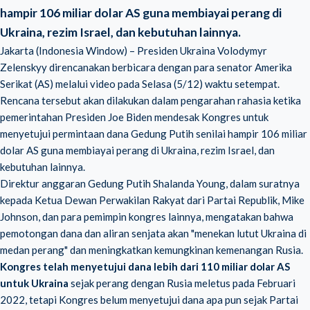
hampir 106 miliar dolar AS guna membiayai perang di
Ukraina, rezim Israel, dan kebutuhan lainnya.
Jakarta (Indonesia Window) – Presiden Ukraina Volodymyr
Zelenskyy direncanakan berbicara dengan para senator Amerika
Serikat (AS) melalui video pada Selasa (5/12) waktu setempat.
Rencana tersebut akan dilakukan dalam pengarahan rahasia ketika
pemerintahan Presiden Joe Biden mendesak Kongres untuk
menyetujui permintaan dana Gedung Putih senilai hampir 106 miliar
dolar AS guna membiayai perang di Ukraina, rezim Israel, dan
kebutuhan lainnya.
Direktur anggaran Gedung Putih Shalanda Young, dalam suratnya
kepada Ketua Dewan Perwakilan Rakyat dari Partai Republik, Mike
Johnson, dan para pemimpin kongres lainnya, mengatakan bahwa
pemotongan dana dan aliran senjata akan "menekan lutut Ukraina di
medan perang" dan meningkatkan kemungkinan kemenangan Rusia.
Kongres telah menyetujui dana lebih dari 110 miliar dolar AS
untuk Ukraina
sejak perang dengan Rusia meletus pada Februari
2022, tetapi Kongres belum menyetujui dana apa pun sejak Partai