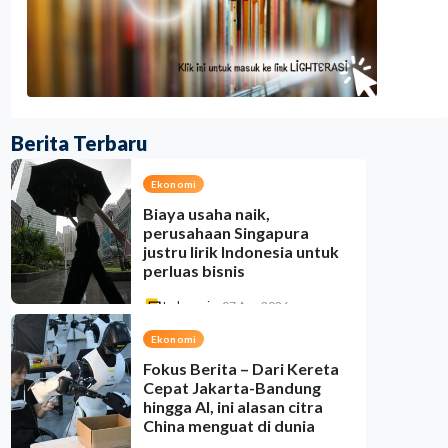
Berita Terbaru
Ekonomi
Biaya usaha naik,
perusahaan Singapura
justru lirik Indonesia untuk
perluas bisnis
Indonesia
•
07 Aug 2026
Ekonomi
Fokus Berita – Dari Kereta
Cepat Jakarta-Bandung
hingga AI, ini alasan citra
China menguat di dunia