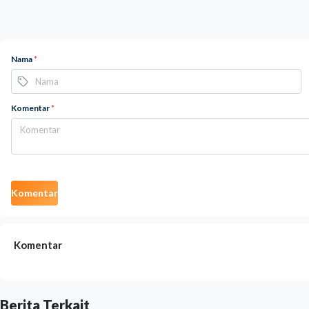
Nama
*
Komentar
*
Komentar
Komentar
Berita Terkait