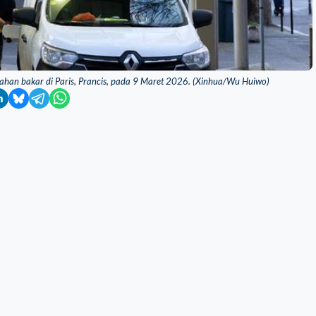
bahan bakar di Paris, Prancis, pada 9 Maret 2026. (Xinhua/Wu Huiwo)