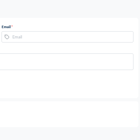
Email
*