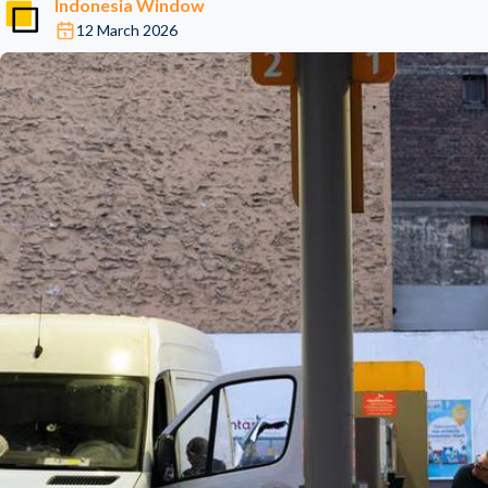
Indonesia Window
12 March 2026