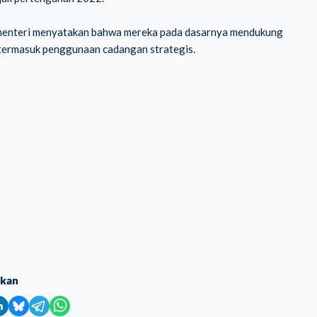
a menteri menyatakan bahwa mereka pada dasarnya mendukung
, termasuk penggunaan cadangan strategis.
ikan