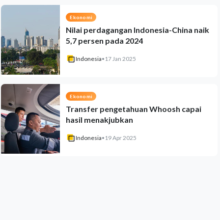
Ekonomi
Nilai perdagangan Indonesia-China naik
5,7 persen pada 2024
Indonesia
•
17 Jan 2025
Ekonomi
Transfer pengetahuan Whoosh capai
hasil menakjubkan
Indonesia
•
19 Apr 2025