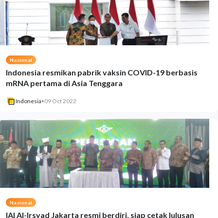
Nasional
Indonesia resmikan pabrik vaksin COVID-19 berbasis
mRNA pertama di Asia Tenggara
Indonesia
•
09 Oct 2022
Nasional
IAI Al-Irsyad Jakarta resmi berdiri, siap cetak lulusan