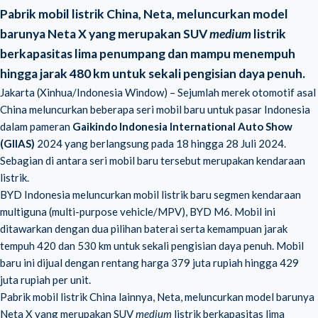
Pabrik mobil listrik China, Neta, meluncurkan model
barunya Neta X yang merupakan SUV
medium
listrik
berkapasitas lima penumpang dan mampu menempuh
hingga jarak 480 km untuk sekali pengisian daya penuh.
Jakarta (Xinhua/Indonesia Window) – Sejumlah merek otomotif asal
China meluncurkan beberapa seri mobil baru untuk pasar Indonesia
dalam pameran
Gaikindo Indonesia International Auto Show
(GIIAS)
2024 yang berlangsung pada 18 hingga 28 Juli 2024.
Sebagian di antara seri mobil baru tersebut merupakan kendaraan
listrik.
BYD Indonesia meluncurkan mobil listrik baru segmen kendaraan
multiguna (multi-purpose vehicle/MPV), BYD M6. Mobil ini
ditawarkan dengan dua pilihan baterai serta kemampuan jarak
tempuh 420 dan 530 km untuk sekali pengisian daya penuh. Mobil
baru ini dijual dengan rentang harga 379 juta rupiah hingga 429
juta rupiah per unit.
Pabrik mobil listrik China lainnya, Neta, meluncurkan model barunya
Neta X yang merupakan SUV
medium
listrik berkapasitas lima