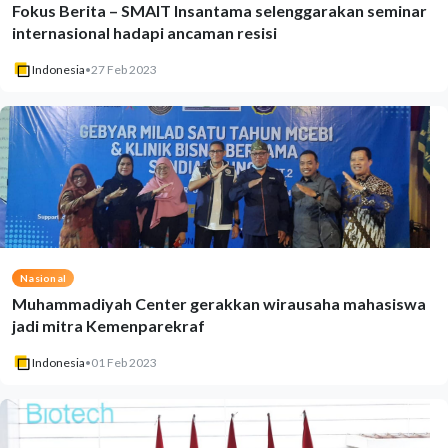
Fokus Berita – SMAIT Insantama selenggarakan seminar
internasional hadapi ancaman resisi
Indonesia
•
27 Feb 2023
Nasional
Muhammadiyah Center gerakkan wirausaha mahasiswa
jadi mitra Kemenparekraf
Indonesia
•
01 Feb 2023