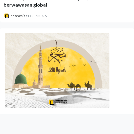
berwawasan global
Indonesia
•
11 Jun 2026