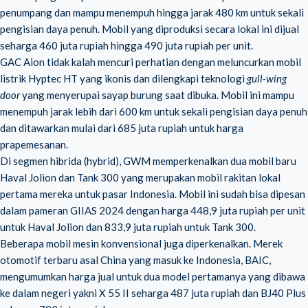
penumpang dan mampu menempuh hingga jarak 480 km untuk sekali
pengisian daya penuh. Mobil yang diproduksi secara lokal ini dijual
seharga 460 juta rupiah hingga 490 juta rupiah per unit.
GAC Aion tidak kalah mencuri perhatian dengan meluncurkan mobil
listrik Hyptec HT yang ikonis dan dilengkapi teknologi
gull-wing
door
yang menyerupai sayap burung saat dibuka. Mobil ini mampu
menempuh jarak lebih dari 600 km untuk sekali pengisian daya penuh
dan ditawarkan mulai dari 685 juta rupiah untuk harga
prapemesanan.
Di segmen hibrida (hybrid), GWM memperkenalkan dua mobil baru
Haval Jolion dan Tank 300 yang merupakan mobil rakitan lokal
pertama mereka untuk pasar Indonesia. Mobil ini sudah bisa dipesan
dalam pameran GIIAS 2024 dengan harga 448,9 juta rupiah per unit
untuk Haval Jolion dan 833,9 juta rupiah untuk Tank 300.
Beberapa mobil mesin konvensional juga diperkenalkan. Merek
otomotif terbaru asal China yang masuk ke Indonesia, BAIC,
mengumumkan harga jual untuk dua model pertamanya yang dibawa
ke dalam negeri yakni X 55 II seharga 487 juta rupiah dan BJ40 Plus