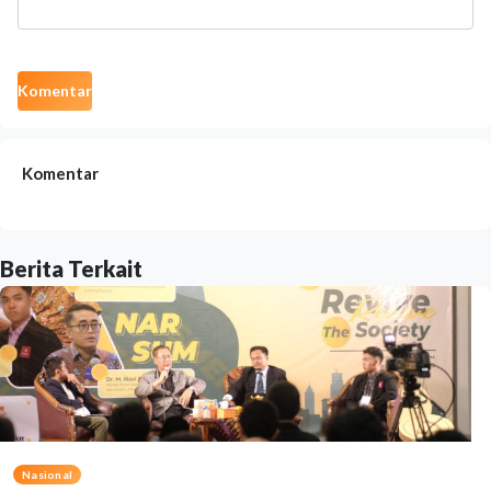
Komentar
Komentar
Berita Terkait
Nasional