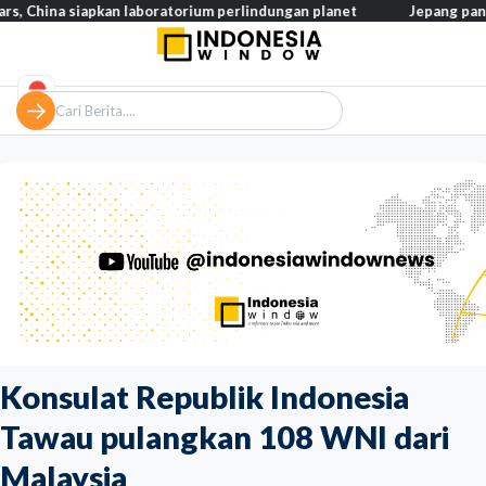
 siapkan laboratorium perlindungan planet
Jepang pangkas pajak
Konsulat Republik Indonesia
Tawau pulangkan 108 WNI dari
Malaysia