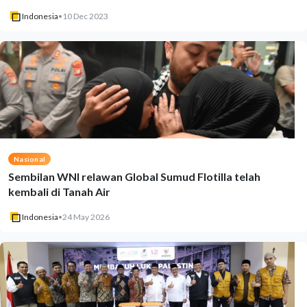
Indonesia
•
10 Dec 2023
Nasional
Sembilan WNI relawan Global Sumud Flotilla telah
kembali di Tanah Air
Indonesia
•
24 May 2026