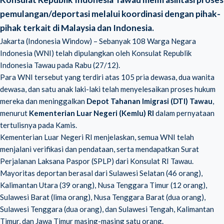
pemulangan/deportasi melalui koordinasi dengan pihak-
pihak terkait di Malaysia dan Indonesia.
Jakarta (Indonesia Window) – Sebanyak 108 Warga Negara
Indonesia (WNI) telah dipulangkan oleh Konsulat Republik
Indonesia Tawau pada Rabu (27/12).
Para WNI tersebut yang terdiri atas 105 pria dewasa, dua wanita
dewasa, dan satu anak laki-laki telah menyelesaikan proses hukum
mereka dan meninggalkan
Depot Tahanan Imigrasi (DTI) Tawau
,
menurut
Kementerian Luar Negeri (Kemlu) RI
dalam pernyataan
tertulisnya pada Kamis.
Kementerian Luar Negeri RI menjelaskan, semua WNI telah
menjalani verifikasi dan pendataan, serta mendapatkan Surat
Perjalanan Laksana Paspor (SPLP) dari Konsulat RI Tawau.
Mayoritas deportan berasal dari Sulawesi Selatan (46 orang),
Kalimantan Utara (39 orang), Nusa Tenggara Timur (12 orang),
Sulawesi Barat (lima orang), Nusa Tenggara Barat (dua orang),
Sulawesi Tenggara (dua orang), dan Sulawesi Tengah, Kalimantan
Timur, dan Jawa Timur masing-masing satu orang.