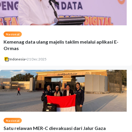
Nasional
Kemenag data ulang majelis taklim melalui aplikasi E-
Ormas
Indonesia
•
21 Dec 2025
Nasional
Satu relawan MER-C dievakuasi dari Jalur Gaza