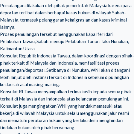
Pemulangan dilakukan oleh pihak pemerintah Malaysia karena para
deportan terlibat dalam berbagai kasus hukum di wilayah Sabah-
Malaysia, termasuk pelanggaran keimigrasian ​dan kasus kriminal
lainnya.
Proses pemulangan tersebut menggunakan kapal feri dari
Pelabuhan Tawau, Sabah, menuju Pelabuhan Tunon Taka Nunukan,
Kalimantan Utara.
Konsulat Republik Indonesia Tawau, dalam koordinasi dengan pihak-
pihak terkait di Malaysia dan Indonesia, memfasilitasi proses
pemulangan/deportasi. Setibanya di Nunukan, WNI akan ditangani
lebih lanjut oleh instansi terkait di Indonesia sebelum dipulangkan
ke daerah asal masing-masing.
Konsulat RI Tawau menyampaikan terima kasih kepada semua pihak
terkait di Malaysia dan Indonesia atas kelancaran pemulangan ini.
Konsulat juga mengingatkan WNI yang hendak memasuki atau
bekerja di wilayah Malaysia untuk selalu menggunakan jalur resmi
dan mematuhi peraturan hukum yang berlaku demi menghindari
tindakan hukum oleh pihak berwenang.