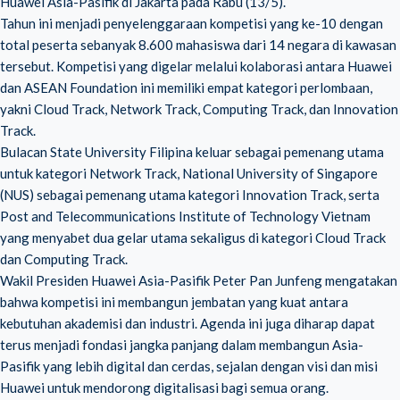
Huawei Asia-Pasifik di Jakarta pada Rabu (13/5).
Tahun ini menjadi penyelenggaraan kompetisi yang ke-10 dengan
total peserta sebanyak 8.600 mahasiswa dari 14 negara di kawasan
tersebut. Kompetisi yang digelar melalui kolaborasi antara Huawei
dan ASEAN Foundation ini memiliki empat kategori perlombaan,
yakni Cloud Track, Network Track, Computing Track, dan Innovation
Track.
Bulacan State University Filipina keluar sebagai pemenang utama
untuk kategori Network Track, National University of Singapore
(NUS) sebagai pemenang utama kategori Innovation Track, serta
Post and Telecommunications Institute of Technology Vietnam
yang menyabet dua gelar utama sekaligus di kategori Cloud Track
dan Computing Track.
Wakil Presiden Huawei Asia-Pasifik Peter Pan Junfeng mengatakan
bahwa kompetisi ini membangun jembatan yang kuat antara
kebutuhan akademisi dan industri. Agenda ini juga diharap dapat
terus menjadi fondasi jangka panjang dalam membangun Asia-
Pasifik yang lebih digital dan cerdas, sejalan dengan visi dan misi
Huawei untuk mendorong digitalisasi bagi semua orang.