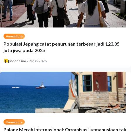
Humaniora
Populasi Jepang catat penurunan terbesar jadi 123,05
juta jiwa pada 2025
Indonesia
•
29 May 2026
Humaniora
Palang Merah Internasional: Organisasi kemanusiaan tak