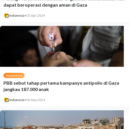
dapat beroperasi dengan aman di Gaza
Indonesia
•
05 Apr 2024
Humaniora
PBB sebut tahap pertama kampanye antipolio di Gaza
jangkau 187.000 anak
Indonesia
•
06 Sep 2024