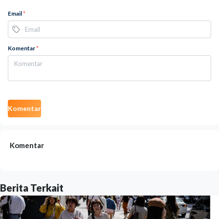
Email
*
Komentar
*
Komentar
Komentar
Berita Terkait