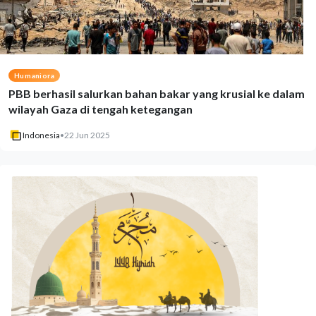
Humaniora
PBB berhasil salurkan bahan bakar yang krusial ke dalam
wilayah Gaza di tengah ketegangan
Indonesia
•
22 Jun 2025