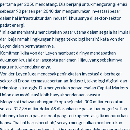
pertama per 2050 mendatang. Dia berjanji untuk mengurangi emisi
sebesar 90 persen per 2040 dan mengumumkan investasi besar
dalam hal infrastruktur dan industri, khususnya di sektor-sektor
padat energi.
"Ini akan membantu menciptakan pasar utama dalam segala hal mulai
dari baja ramah lingkungan hingga teknologi bersih," kata von der
Leyen dalam pernyataannya.
Komitmen iklim von der Leyen membuat dirinya mendapatkan
dukungan krusial dari anggota parlemen Hijau, yang sebelumnya
ragu untuk mendukungnya.
Von der Leyen juga mendesak peningkatan investasi di berbagai
sektor di Eropa, termasuk pertanian, industri, teknologi digital, dan
teknologi strategis. Dia menyerukan penyelesaian Capital Markets
Union dan mobilisasi lebih banyak pendanaan swasta.
Menyoroti bahwa tabungan Eropa sejumlah 300 miliar euro atau
setara 327,36 miliar dolar AS diarahkan ke pasar luar negeri setiap
tahunnya karena pasar modal yang terfragmentasi, dia menuturkan
bahwa "hal ini harus berubah," seraya mengusulkan pembentukan
Serikat Tabungan dan Investasi Eropa untuk mendukung perusahaan