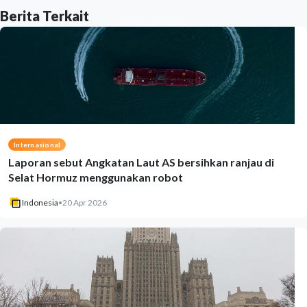
Berita Terkait
Internasional
Laporan sebut Angkatan Laut AS bersihkan ranjau di
Selat Hormuz menggunakan robot
Indonesia
•
20 Apr 2026