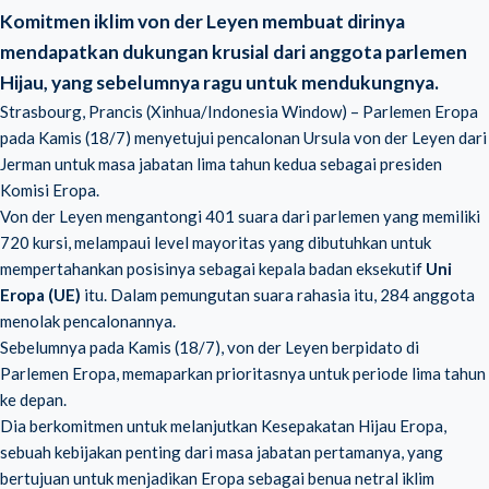
Komitmen iklim von der Leyen membuat dirinya
mendapatkan dukungan krusial dari anggota parlemen
Hijau, yang sebelumnya ragu untuk mendukungnya.
Strasbourg, Prancis (Xinhua/Indonesia Window) – Parlemen Eropa
pada Kamis (18/7) menyetujui pencalonan Ursula von der Leyen dari
Jerman untuk masa jabatan lima tahun kedua sebagai presiden
Komisi Eropa.
Von der Leyen mengantongi 401 suara dari parlemen yang memiliki
720 kursi, melampaui level mayoritas yang dibutuhkan untuk
mempertahankan posisinya sebagai kepala badan eksekutif
Uni
Eropa (UE)
itu. Dalam pemungutan suara rahasia itu, 284 anggota
menolak pencalonannya.
Sebelumnya pada Kamis (18/7), von der Leyen berpidato di
Parlemen Eropa, memaparkan prioritasnya untuk periode lima tahun
ke depan.
Dia berkomitmen untuk melanjutkan
Kesepakatan Hijau Eropa
,
sebuah kebijakan penting dari masa jabatan pertamanya, yang
bertujuan untuk menjadikan Eropa sebagai benua netral iklim