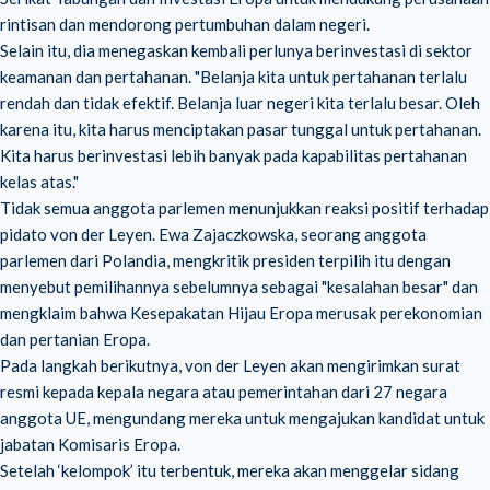
rintisan dan mendorong pertumbuhan dalam negeri.
Selain itu, dia menegaskan kembali perlunya berinvestasi di sektor
keamanan dan pertahanan. "Belanja kita untuk pertahanan terlalu
rendah dan tidak efektif. Belanja luar negeri kita terlalu besar. Oleh
karena itu, kita harus menciptakan pasar tunggal untuk pertahanan.
Kita harus berinvestasi lebih banyak pada kapabilitas pertahanan
kelas atas."
Tidak semua anggota parlemen menunjukkan reaksi positif terhadap
pidato von der Leyen. Ewa Zajaczkowska, seorang anggota
parlemen dari Polandia, mengkritik presiden terpilih itu dengan
menyebut pemilihannya sebelumnya sebagai "kesalahan besar" dan
mengklaim bahwa Kesepakatan Hijau Eropa merusak perekonomian
dan pertanian Eropa.
Pada langkah berikutnya, von der Leyen akan mengirimkan surat
resmi kepada kepala negara atau pemerintahan dari 27 negara
anggota UE, mengundang mereka untuk mengajukan kandidat untuk
jabatan Komisaris Eropa.
Setelah ‘kelompok’ itu terbentuk, mereka akan menggelar sidang