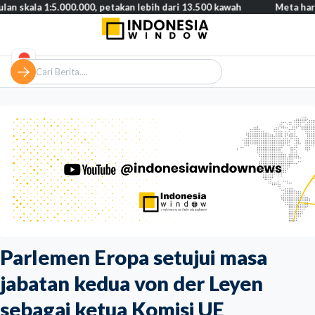
1:5.000.000, petakan lebih dari 13.500 kawah
Meta harus bayar 
Parlemen Eropa setujui masa
jabatan kedua von der Leyen
sebagai ketua Komisi UE