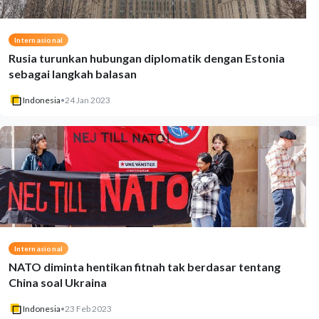
Internasional
Rusia turunkan hubungan diplomatik dengan Estonia
sebagai langkah balasan
Indonesia
•
24 Jan 2023
Internasional
NATO diminta hentikan fitnah tak berdasar tentang
China soal Ukraina
Indonesia
•
23 Feb 2023