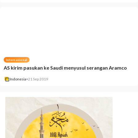
Internasional
AS kirim pasukan ke Saudi menyusul serangan Aramco
Indonesia
•
21 Sep 2019