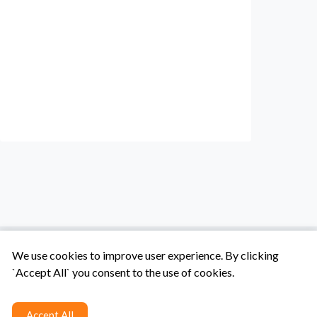
We use cookies to improve user experience. By clicking
`Accept All` you consent to the use of cookies.
Tentang Kami
Syarat & Ketentuan
Hubungi Kami
Accept All