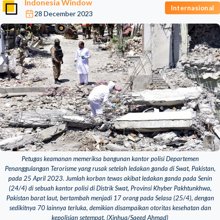
Indonesia Window
Internasional
28 December 2023
Petugas keamanan memeriksa bangunan kantor polisi Departemen
Penanggulangan Terorisme yang rusak setelah ledakan ganda di Swat, Pakistan,
pada 25 April 2023. Jumlah korban tewas akibat ledakan ganda pada Senin
(24/4) di sebuah kantor polisi di Distrik Swat, Provinsi Khyber Pakhtunkhwa,
Pakistan barat laut, bertambah menjadi 17 orang pada Selasa (25/4), dengan
sedikitnya 70 lainnya terluka, demikian disampaikan otoritas kesehatan dan
kepolisian setempat. (Xinhua/Saeed Ahmad)