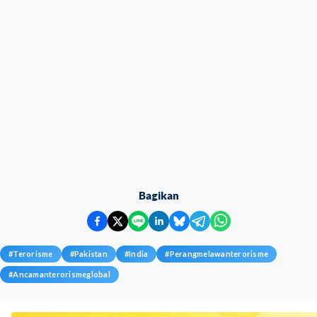
Bagikan
#
Terorisme
#
Pakistan
#
India
#
Perangmelawanterorisme
#
Ancamanterorismeglobal