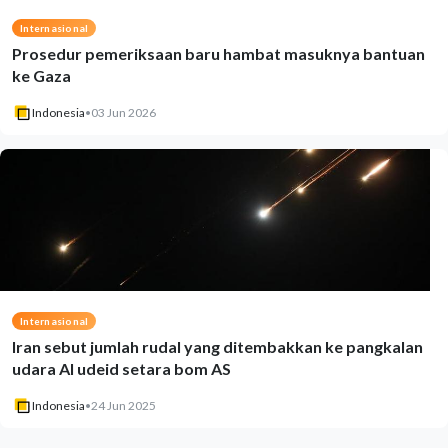
Internasional
Prosedur pemeriksaan baru hambat masuknya bantuan
ke Gaza
Indonesia
•
03 Jun 2026
Internasional
Iran sebut jumlah rudal yang ditembakkan ke pangkalan
udara Al udeid setara bom AS
Indonesia
•
24 Jun 2025