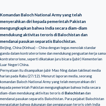
Komandan Baloch National Army yang telah
menyerahkan diri kepada pemerintah Pakistan
mengungkapkan bahwa India secara diam-diam
mendukung aktivitas teroris di Balochistan dan
mendanai pasukan separatis Balochistan.
Beijing, China (Xinhua) – China dengan tegas menolak standar
ganda dalam kontraterorisme dan mendukung penguatan kerja sama
kontraterorisme, seperti dikatakan juru bicara (jubir) Kementerian
Luar Negeri China.
Pernyataan itu disampaikan jubir Mao Ning dalam taklimat media
harian pada Rabu (27/12). Menurut laporan media, seorang
komandan Baloch National Army yang telah menyerahkan diri
kepada pemerintah Pakistan mengungkapkan bahwa India secara
diam-diam mendukung aktivitas teroris di
Balochistan
dan
mendanai pasukan separatis Balochistan. Para pejabat Balochistan
mengatakan bahwa dukungan dan penggunaan teroris oleh India