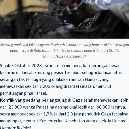
Seorang anak laki-laki mengamati sebuah kendaraan yang hancur akibat serangan
udara Israel di Kota Rafah, Jalur Gaza selatan, pada 8 Januari 2024.
(Xinhua/Rizek Abdeljawad)
Sejak 7 Oktober 2023, Israel telah melancarkan serangan besar-
besaran di daerah kantong pesisir tersebut sebagai balasan atas
serangan tak terduga yang dilakukan militan Hamas, yang
menewaskan sekitar 1.200 orang di Israel selatan, menurut
perhitungan pihak Israel.
Konflik yang sedang berlangsung di Gaza
telah menewaskan lebih
dari 23.000 warga Palestina dan melukai lebih dari 60.000 lainnya,
serta membuat sekitar 1,9 juta dari 2,3 juta penduduk Gaza terpaksa
mengungsi, menurut Kementerian Kesehatan yang dikelola Hamas.
Laporan: Redaksi