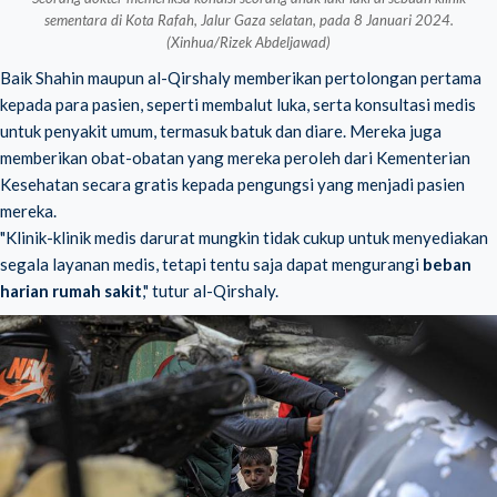
sementara di Kota Rafah, Jalur Gaza selatan, pada 8 Januari 2024.
(Xinhua/Rizek Abdeljawad)
Baik Shahin maupun al-Qirshaly memberikan pertolongan pertama
kepada para pasien, seperti membalut luka, serta konsultasi medis
untuk penyakit umum, termasuk batuk dan diare. Mereka juga
memberikan obat-obatan yang mereka peroleh dari Kementerian
Kesehatan secara gratis kepada pengungsi yang menjadi pasien
mereka.
"Klinik-klinik medis darurat mungkin tidak cukup untuk menyediakan
segala layanan medis, tetapi tentu saja dapat mengurangi
beban
harian rumah sakit
," tutur al-Qirshaly.