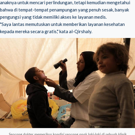
anaknya untuk mencari perlindungan, tetapi kemudian mengetahui
bahwa di tempat-tempat penampungan yang penuh sesak, banyak
pengungsi yang tidak memiliki akses ke layanan medis.
"Saya lantas memutuskan untuk memberikan layanan kesehatan
kepada mereka secara gratis," kata al-Qirshaly.
Seorang dokter memeriksa kondisi seorang anak laki-laki di sebuah klinik