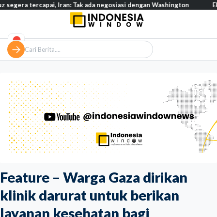
apai, Iran: Tak ada negosiasi dengan Washington
Eksodus warga 
Feature – Warga Gaza dirikan
klinik darurat untuk berikan
layanan kesehatan bagi