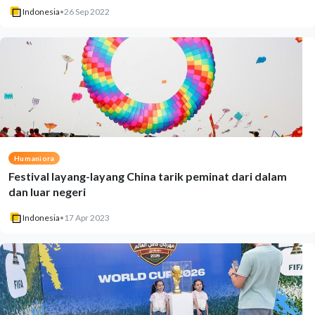
Indonesia
•
26 Sep 2022
Humaniora
Festival layang-layang China tarik peminat dari dalam
dan luar negeri
Indonesia
•
17 Apr 2023