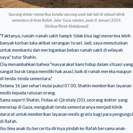
Seorang dokter memeriksa kondisi seorang anak laki-laki di sebuah klinik
sementara di Kota Rafah, Jalur Gaza selatan, pada 8 Januari 2024.
(Xinhua/Rizek Abdeljawad)
"Faktanya, rumah-rumah sakit hampir tidak bisa lagi menerima lebih
banyak korban luka akibat serangan Israel. Jadi, saya memutuskan
untuk membantu dan meringankan beban rumah sakit di wilayah
saya," tutur Shahin.
Dia menambahkan bahwa "masyarakat kami hidup dalam situasi yang
sangat buruk tanpa memiliki hak asasi, baik di rumah mereka maupun
di tenda-tenda sementara."
Selama 16 jam sehari mulai pukul 07.00, Shahin memberikan layanan
medis kepada ratusan orang.
Sama seperti Shahin, Fedaa al-Qirshaly (35), seorang dokter yang
menetap di Gaza, mengubah tenda sementaranya menjadi klinik
darurat untuk memberikan layanan medis gratis bagi para pengungsi
di Rafah.
Ibu lima anak itu bercerita dirinya pindah ke Rafah bersama anak-