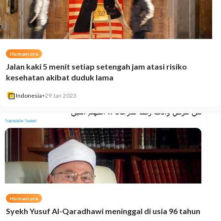
Humaniora
Jalan kaki 5 menit setiap setengah jam atasi risiko
kesehatan akibat duduk lama
Indonesia
•
29 Jan 2023
Humaniora
Syekh Yusuf Al-Qaradhawi meninggal di usia 96 tahun