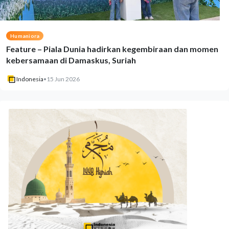
Humaniora
Feature – Piala Dunia hadirkan kegembiraan dan momen
kebersamaan di Damaskus, Suriah
Indonesia
•
15 Jun 2026