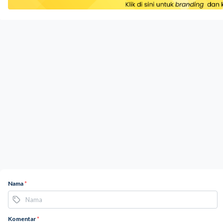
Nama
*
Komentar
*