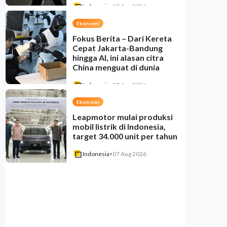
Indonesia
•
07 Aug 2026
Ekonomi
Fokus Berita – Dari Kereta
Cepat Jakarta-Bandung
hingga AI, ini alasan citra
China menguat di dunia
Indonesia
•
07 Aug 2026
Ekonomi
Leapmotor mulai produksi
mobil listrik di Indonesia,
target 34.000 unit per tahun
Indonesia
•
07 Aug 2026