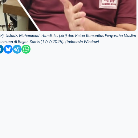
SIP), Ustadz. Muhammad Irfandi, Lc. (kiri) dan Ketua Komunitas Pengusaha Muslim
ertemuan di Bogor, Kamis (17/7/2025). (Indonesia Window)