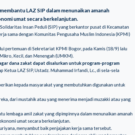
t membantu LAZ SIP dalam menunaikan amanah
onomi umat secara berkelanjutan.
olidaritas Insan Peduli (SIP) yang berkantor pusat di Kecamatan
 kerja sama dengan Komunitas Pengusaha Muslim Indonesia (KPMI)
lui pertemuan di Sekretariat KPMI Bogor, pada Kamis (18/9) lalu
 Mikro, Kecil, dan Menengah (UMKM).
agar dana zakat dapat disalurkan untuk program-program
 Ketua LAZ SIP, Ustadz. Muhammad Irfandi, Lc., di sela-sela
 diberikan kepada masyarakat yang membutuhkan digunakan untuk
eka, dari mustahik atau yang menerima menjadi muzakki atau yang
tu lembaga amil zakat yang dipimpinnya dalam menunaikan amanah
ekonomi umat secara berkelanjutan.
iyana, menyambut baik penjajakan kerja sama tersebut.