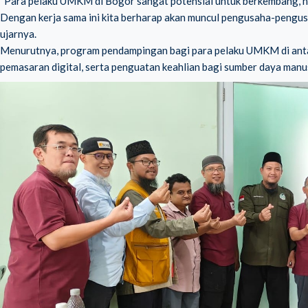
“Para pelaku UMKM di Bogor sangat potensial untuk berkembang, 
Dengan kerja sama ini kita berharap akan muncul pengusaha-pengu
ujarnya.
Menurutnya, program pendampingan bagi para pelaku UMKM di anta
pemasaran digital, serta penguatan keahlian bagi sumber daya manu