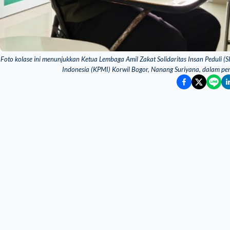
Foto kolase ini menunjukkan Ketua Lembaga Amil Zakat Solidaritas Insan Peduli (
Indonesia (KPMI) Korwil Bogor, Nanang Suriyana, dalam p