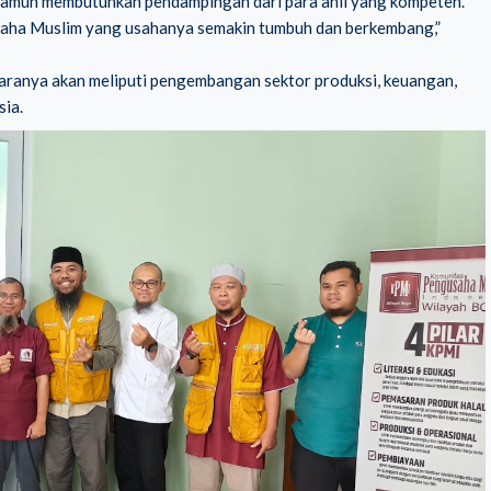
namun membutuhkan pendampingan dari para ahli yang kompeten.
saha Muslim yang usahanya semakin tumbuh dan berkembang,”
ranya akan meliputi pengembangan sektor produksi, keuangan,
sia.