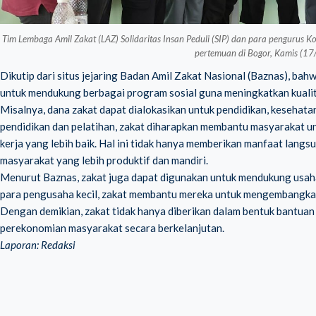
Tim Lembaga Amil Zakat (LAZ) Solidaritas Insan Peduli (SIP) dan para pengurus 
pertemuan di Bogor, Kamis (1
Dikutip dari situs jejaring Badan Amil Zakat Nasional (Baznas), b
untuk mendukung berbagai program sosial guna meningkatkan kualit
Misalnya, dana zakat dapat dialokasikan untuk pendidikan, kesehat
pendidikan dan pelatihan, zakat diharapkan membantu masyarakat 
kerja yang lebih baik. Hal ini tidak hanya memberikan manfaat langs
masyarakat yang lebih produktif dan mandiri.
Menurut
Baznas
, zakat juga dapat digunakan untuk mendukung usah
para pengusaha kecil, zakat membantu mereka untuk mengembangka
Dengan demikian, zakat tidak hanya diberikan dalam bentuk bantuan
perekonomian masyarakat secara berkelanjutan.
Laporan: Redaksi