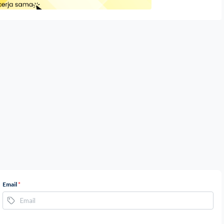
Email
*