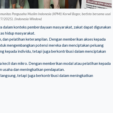
Komunitas Pengusaha Muslim Indonesia (KPMI) Korwil Bogor, berfoto bersama usai
7/7/2025). (Indonesia Window)
ahwa dalam konteks pemberdayaan masyarakat, zakat dapat digunakan
as hidup masyarakat.
an, dan pelatihan keterampilan. Dengan memberikan akses kepada
untuk mengembangkan potensi mereka dan menciptakan peluang
ung kepada individu, tetapi juga berkontribusi dalam menciptakan
a kecil dan mikro. Dengan memberikan modal atau pelatihan kepada
n usaha dan meningkatkan pendapatan.
 langsung, tetapi juga berkontribusi dalam meningkatkan