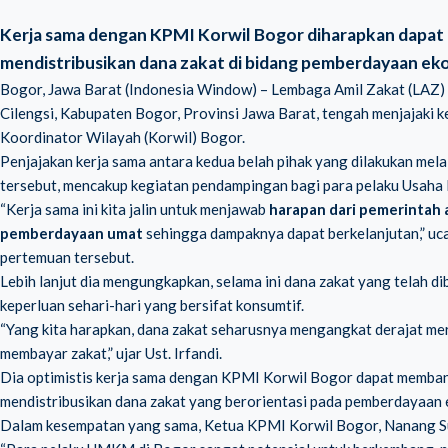
Kerja sama dengan KPMI Korwil Bogor diharapkan dapa
mendistribusikan dana zakat di bidang pemberdayaan ek
Bogor, Jawa Barat (Indonesia Window) – Lembaga Amil Zakat (LAZ) S
Cilengsi, Kabupaten Bogor, Provinsi Jawa Barat, tengah menjajaki
Koordinator Wilayah (Korwil) Bogor.
Penjajakan kerja sama antara kedua belah pihak yang dilakukan mela
tersebut, mencakup kegiatan pendampingan bagi para pelaku Usaha
“Kerja sama ini kita jalin untuk menjawab
harapan dari pemerintah 
pemberdayaan umat
sehingga dampaknya dapat berkelanjutan,” ucap
pertemuan tersebut.
Lebih lanjut dia mengungkapkan, selama ini dana zakat yang telah
keperluan sehari-hari yang bersifat konsumtif.
“Yang kita harapkan, dana zakat seharusnya mengangkat derajat mer
membayar zakat,” ujar Ust. Irfandi.
Dia optimistis kerja sama dengan KPMI Korwil Bogor dapat memban
mendistribusikan dana zakat yang berorientasi pada pemberdayaan 
Dalam kesempatan yang sama, Ketua KPMI Korwil Bogor, Nanang Sur