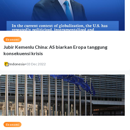
Ekonomi
Jubir Kemenlu China: AS biarkan Eropa tanggung
konsekuensi krisis
Indonesia
•
03 Dec 2022
Ekonomi