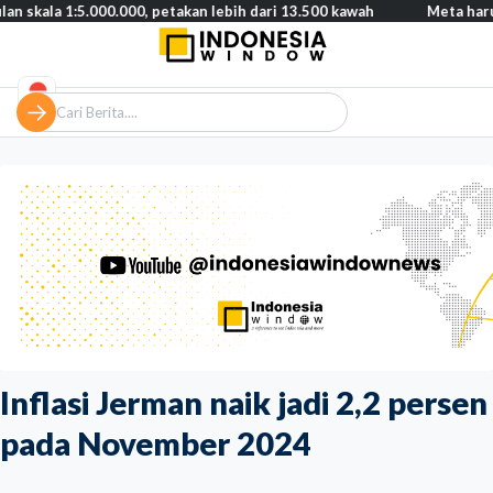
:5.000.000, petakan lebih dari 13.500 kawah
Meta harus bayar ga
Inflasi Jerman naik jadi 2,2 persen
pada November 2024