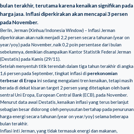
bulan terakhir, terutama karena kenaikan signifikan pada
harga jasa. Inflasi diperkirakan akan mencapai 3 persen
pada November.
Berlin, Jerman (Xinhua/Indonesia Window) – Inflasi Jerman
diperkirakan akan naik menjadi 2,2 persen secara tahunan (year on
year/yoy) pada November, naik 0,2 poin persentase dari bulan
sebelumnya, demikian disampaikan Kantor Statistik Federal Jerman
(Destatis) pada Kamis (29/11).
Setelah menyentuh titik terendah dalam tiga tahun terakhir di angka
1,6 persen pada September, tingkat inflasi di
perekonomian
terbesar di Eropa
ini sedang mengalami tren kenaikan, tetapi masih
berada di dekat kisaran target 2 persen yang ditetapkan oleh bank
sentral Uni Eropa, European Central Bank (ECB), pada November.
Menurut data awal Destatis, kenaikan inflasi yang terus berlanjut
sebagian besar didorong oleh penyusutan bertahap pada penurunan
harga energi secara tahunan (year on year/yoy) selama beberapa
bulan terakhir.
Inflasi inti Jerman, yang tidak termasuk energi dan makanan,