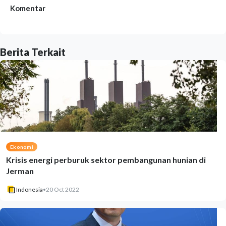
Komentar
Berita Terkait
Ekonomi
Krisis energi perburuk sektor pembangunan hunian di
Jerman
Indonesia
•
20 Oct 2022