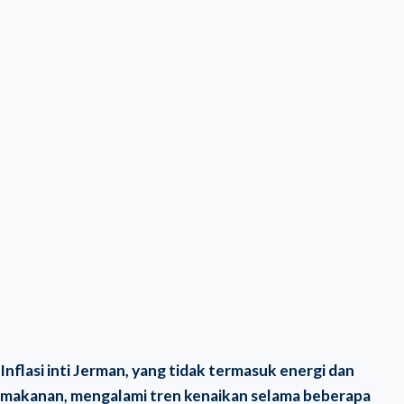
Inflasi inti Jerman, yang tidak termasuk energi dan
makanan, mengalami tren kenaikan selama beberapa