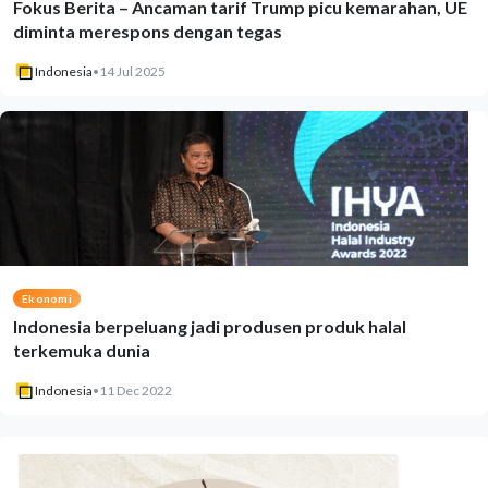
Fokus Berita – Ancaman tarif Trump picu kemarahan, UE
diminta merespons dengan tegas
Indonesia
•
14 Jul 2025
Ekonomi
Indonesia berpeluang jadi produsen produk halal
terkemuka dunia
Indonesia
•
11 Dec 2022