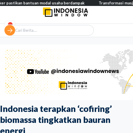
an bantuan modal usaha berdampak
Transformasi masjid modern,
Indonesia terapkan ‘cofiring’
biomassa tingkatkan bauran
energi