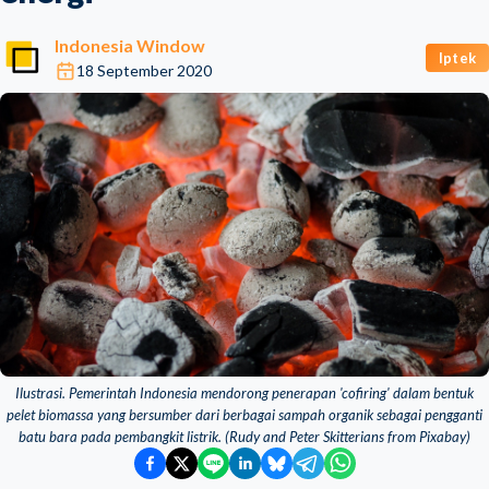
Indonesia Window
Iptek
18 September 2020
Ilustrasi. Pemerintah Indonesia mendorong penerapan 'cofiring' dalam bentuk
pelet biomassa yang bersumber dari berbagai sampah organik sebagai pengganti
batu bara pada pembangkit listrik. (Rudy and Peter Skitterians from Pixabay)