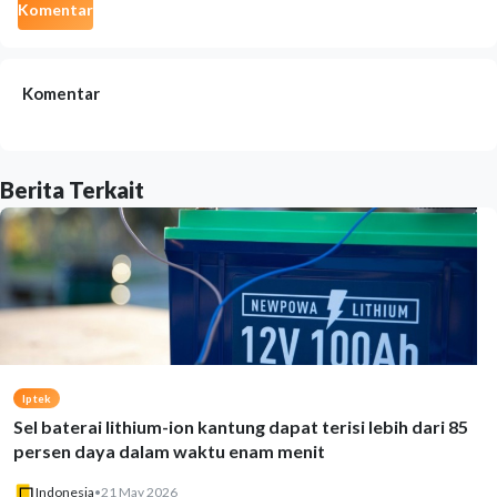
Komentar
Komentar
Berita Terkait
Iptek
Sel baterai lithium-ion kantung dapat terisi lebih dari 85
persen daya dalam waktu enam menit
Indonesia
•
21 May 2026