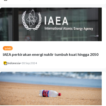
Iptek
IAEA perkirakan energi nuklir tumbuh kuat hingga 2050
Indonesia
•
18 Sep 2024