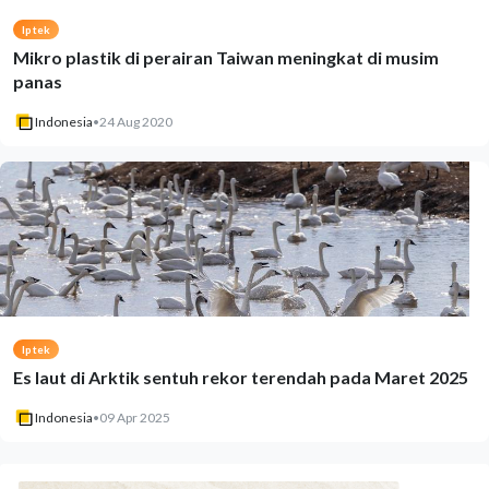
Iptek
Mikro plastik di perairan Taiwan meningkat di musim
panas
Indonesia
•
24 Aug 2020
Iptek
Es laut di Arktik sentuh rekor terendah pada Maret 2025
Indonesia
•
09 Apr 2025