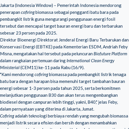
Jakarta (Indonesia Window) – Pemerintah Indonesia mendorong
penerapan
cofiring
biomassa sebagai pengganti batu bara pada
pembangkit listrik guna mengurangi penggunaan energi fosil
tersebut dan mencapai target bauran energi baru dan terbarukan
sebesar 23 persen pada 2025.
Direktur Bioenergi Direktorat Jenderal Energi Baru Terbarukan dan
Konservasi Energi (EBTKE) pada Kementerian ESDM, Andriah Feby
Misna, mengatakan hal tersebut pada peluncuran
Biofuture Platform
dalam rangkaian pertemuan daring
International
Clean Energy
Ministerial
(CEM11) ke-11 pada Rabu (16/9).
"Kami mendorong
cofiring
biomassa pada pembangkit listrik tenaga
batu bara dengan harapan bisa memenuhi target tambahan bauran
energi sebesar 1-3 persen pada tahun 2025, serta berkomitmen
melanjutkan penggunaan B30 dan akan terus mengembangkan
biodiesel dengan campuran lebih tinggi, yakni, B40," jelas Feby,
dalam pernyataan yang diterima di Jakarta, Jumat.
Cofiring
adalah teknologi berbiaya rendah yang mengubah biomassa
menjadi listrik secara efisien dan bersih dengan menambahkan