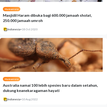
Humaniora
Masjidil Haram dibuka bagi 600.000 jamaah sholat,
250.000 jamaah umroh
Indonesia
•
18 Oct 2020
Humaniora
Australia namai 100 lebih spesies baru dalam setahun,
dukung keanekaragaman hayati
Indonesia
•
10 Aug 2022