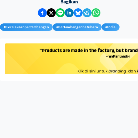
Bagikan
#
Kecelakaanpertambangan
#
Pertambanganbatubara
#
India