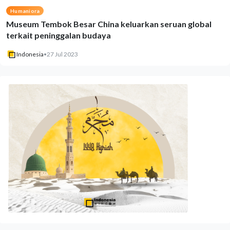
Humaniora
Museum Tembok Besar China keluarkan seruan global
terkait peninggalan budaya
Indonesia
•
27 Jul 2023