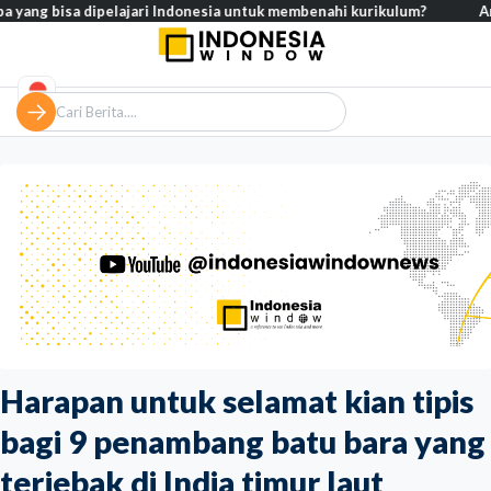
bisa dipelajari Indonesia untuk membenahi kurikulum?
Analisis – 
Harapan untuk selamat kian tipis
bagi 9 penambang batu bara yang
terjebak di India timur laut