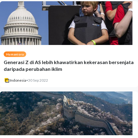
Humaniora
Generasi Z di AS lebih khawatirkan kekerasan bersenjata
daripada perubahan iklim
Indonesia
•
30 Sep 2022