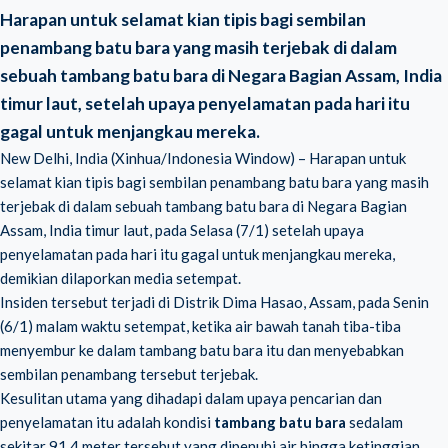
Harapan untuk selamat kian tipis bagi sembilan
penambang batu bara yang masih terjebak di dalam
sebuah tambang batu bara di Negara Bagian Assam, India
timur laut, setelah upaya penyelamatan pada hari itu
gagal untuk menjangkau mereka.
New Delhi, India (Xinhua/Indonesia Window) – Harapan untuk
selamat kian tipis bagi sembilan penambang batu bara yang masih
terjebak di dalam sebuah tambang batu bara di
Negara Bagian
Assam
, India timur laut, pada Selasa (7/1) setelah upaya
penyelamatan pada hari itu gagal untuk menjangkau mereka,
demikian dilaporkan media setempat.
Insiden tersebut terjadi di Distrik Dima Hasao, Assam, pada Senin
(6/1) malam waktu setempat, ketika air bawah tanah tiba-tiba
menyembur ke dalam tambang batu bara itu dan menyebabkan
sembilan penambang tersebut terjebak.
Kesulitan utama yang dihadapi dalam upaya pencarian dan
penyelamatan itu adalah kondisi
tambang batu bara
sedalam
sekitar 91,4 meter tersebut yang dipenuhi air hingga ketinggian