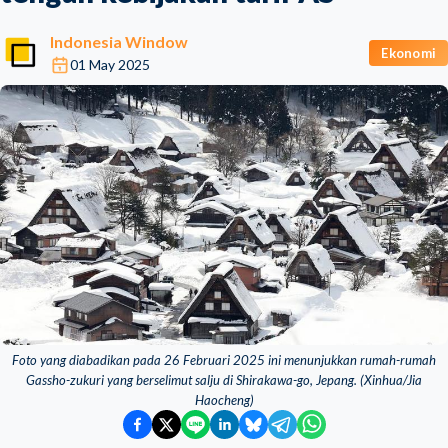
Indonesia Window
Ekonomi
01 May 2025
Foto yang diabadikan pada 26 Februari 2025 ini menunjukkan rumah-rumah
Gassho-zukuri yang berselimut salju di Shirakawa-go, Jepang. (Xinhua/Jia
Haocheng)