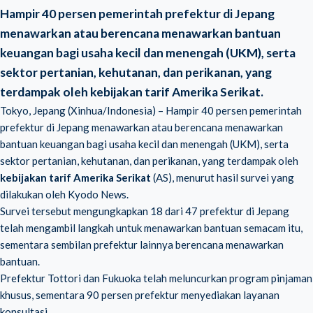
Hampir 40 persen pemerintah prefektur di Jepang
menawarkan atau berencana menawarkan bantuan
keuangan bagi usaha kecil dan menengah (UKM), serta
sektor pertanian, kehutanan, dan perikanan, yang
terdampak oleh kebijakan tarif Amerika Serikat.
Tokyo, Jepang (Xinhua/Indonesia) – Hampir 40 persen pemerintah
prefektur di Jepang menawarkan atau berencana menawarkan
bantuan keuangan bagi usaha kecil dan menengah (UKM), serta
sektor pertanian, kehutanan, dan perikanan, yang terdampak oleh
kebijakan tarif Amerika Serikat
(AS), menurut hasil survei yang
dilakukan oleh Kyodo News.
Survei tersebut mengungkapkan 18 dari 47 prefektur di Jepang
telah mengambil langkah untuk menawarkan bantuan semacam itu,
sementara sembilan prefektur lainnya berencana menawarkan
bantuan.
Prefektur Tottori
dan Fukuoka telah meluncurkan program pinjaman
khusus, sementara 90 persen prefektur menyediakan layanan
konsultasi.