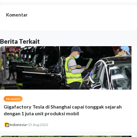
Komentar
Berita Terkait
Ekonomi
Gigafactory Tesla di Shanghai capai tonggak sejarah
dengan 1 juta unit produksi mobil
Indonesia
•
15 Aug 2022