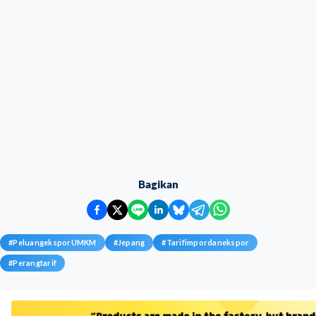
Bagikan
#
PeluangeksporUMKM
#
Jepang
#
Tarifimpordanekspor
#
Perangtarif