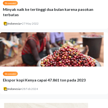
Ekonomi
Minyak naik ke tertinggi dua bulan karena pasokan
terbatas
Indonesia
•
27 May 2022
Ekonomi
Ekspor kopi Kenya capai 47.861 ton pada 2023
Indonesia
•
28 Feb 2024