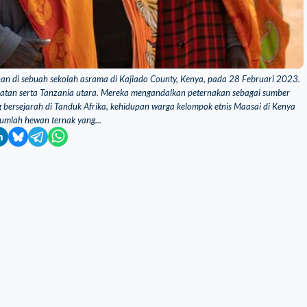
an di sebuah sekolah asrama di Kajiado County, Kenya, pada 28 Februari 2023.
latan serta Tanzania utara. Mereka mengandalkan peternakan sebagai sumber
 bersejarah di Tanduk Afrika, kehidupan warga kelompok etnis Maasai di Kenya
umlah hewan ternak yang...