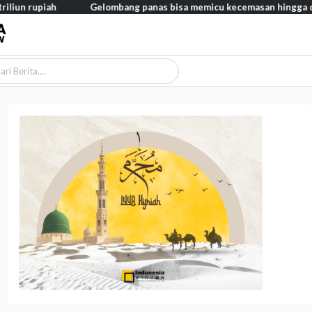
h
Gelombang panas bisa memicu kecemasan hingga depresi pada a