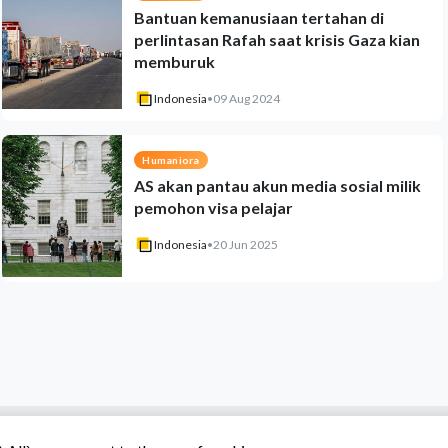
Bantuan kemanusiaan tertahan di
perlintasan Rafah saat krisis Gaza kian
memburuk
Indonesia
•
09 Aug 2024
Humaniora
AS akan pantau akun media sosial milik
pemohon visa pelajar
Indonesia
•
20 Jun 2025