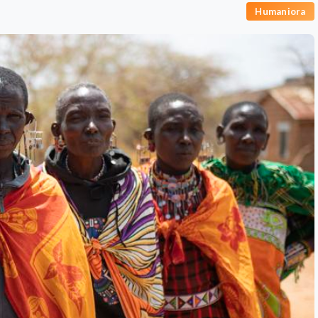
Humaniora