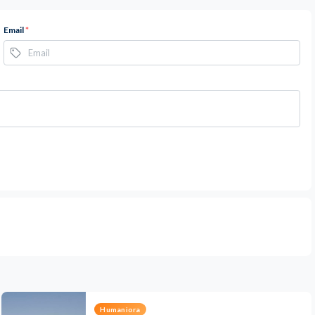
Email
*
Humaniora