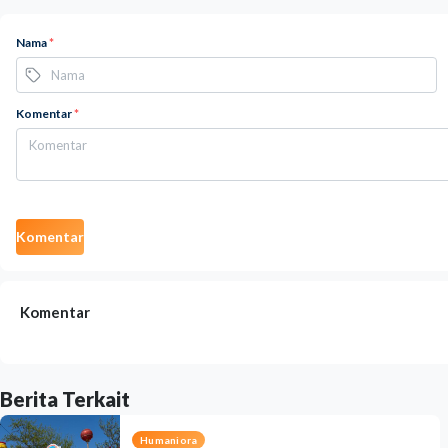
Nama
*
Komentar
*
Komentar
Komentar
Berita Terkait
Humaniora