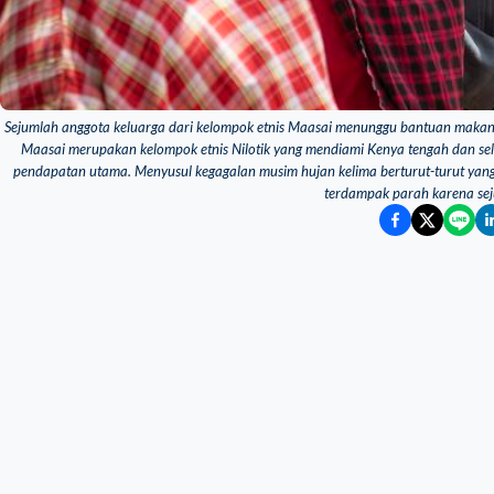
Sejumlah anggota keluarga dari kelompok etnis Maasai menunggu bantuan makan
Maasai merupakan kelompok etnis Nilotik yang mendiami Kenya tengah dan se
pendapatan utama. Menyusul kegagalan musim hujan kelima berturut-turut yang
terdampak parah karena sej