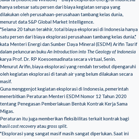
hanya sebesar satu persen dari biaya kegiatan serupa yang
dilakukan oleh perusahaan-perusahaan tambang kelas dunia,
menurut data S&P Global Market Intelligence.
"Selama 20 tahun terakhir, total biaya eksplorasi di Indonesia hanya
satu persen dari biaya eksplorasi perusahaan tambang kelas dunia,"
kata Menteri Energi dan Sumber Daya Mineral (ESDM) Arifin Tasrif
dalam peluncuran buku
An Introduction into The Geology of Indonesia
karya Prof. Dr. RP Koesoemadinata secara virtual, Senin.
Menurut Arifin, biaya eksplorasi yang rendah tersebut dipengaruhi
oleh kegiatan eksplorasi di tanah air yang belum dilakukan secara
masif.
Guna menggenjot kegiatan eksplorasi di Indonesia, pemerintah
menerbitkan Peraturan Menteri ESDM Nomor 12 Tahun 2020
tentang Penegasan Pemberlakuan Bentuk Kontrak Kerja Sama
Migas.
Peraturan itu juga memberikan fleksibilitas terkait kontrak bagi
hasil
cost recovery
atau
gross split
.
"Eksplorasi yang sangat masif masih sangat diperlukan. Saat ini