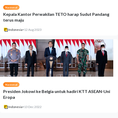
Nasional
Kepala Kantor Perwakilan TETO harap Sudut Pandang
terus maju
Indonesia
•
12 Aug 2023
Nasional
Presiden Jokowi ke Belgia untuk hadiri KTT ASEAN-Uni
Eropa
Indonesia
•
13 Dec 2022