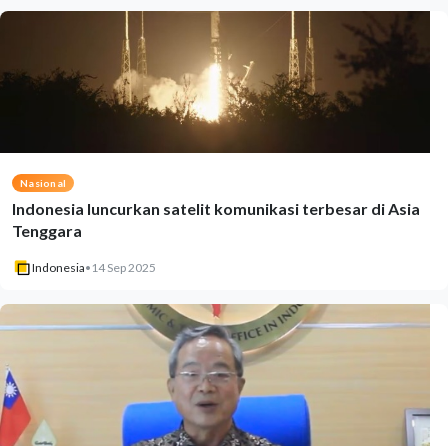
Nasional
Indonesia luncurkan satelit komunikasi terbesar di Asia
Tenggara
Indonesia
•
14 Sep 2025