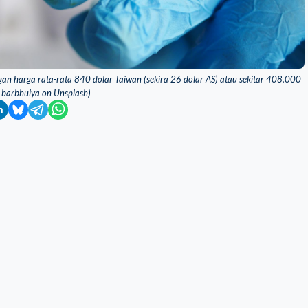
ngan harga rata-rata 840 dolar Taiwan (sekira 26 dolar AS) atau sekitar 408.000
u barbhuiya on Unsplash)