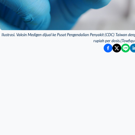
Ilustrasi. Vaksin Medigen dijual ke Pusat Pengendalian Penyakit (CDC) Taiwan de
rupiah per dosis.(Towfiq