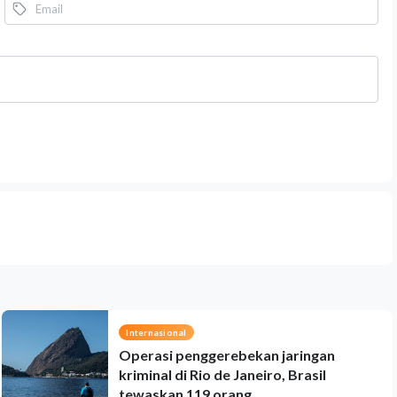
Internasional
Operasi penggerebekan jaringan
kriminal di Rio de Janeiro, Brasil
tewaskan 119 orang