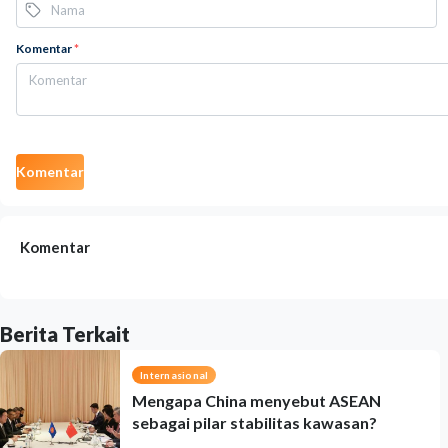
Komentar
*
Komentar
Komentar
Berita Terkait
Internasional
Mengapa China menyebut ASEAN
sebagai pilar stabilitas kawasan?