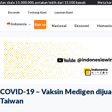
.000.000, petakan lebih dari 13.500 kawah
Meta harus bayar gant
Beranda
Tentang Kami
Layanan Kami
Indonesia
Sign up
Nasional
Ekonomi
Humanio
COVID-19 – Vaksin Medigen dijual
Taiwan