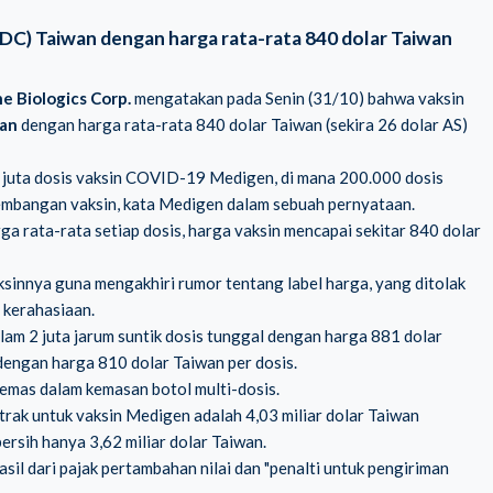
CDC) Taiwan dengan harga rata-rata 840 dolar Taiwan
e Biologics Corp.
mengatakan pada Senin (31/10) bahwa vaksin
wan
dengan harga rata-rata 840 dolar Taiwan (sekira 26 dolar AS)
5 juta dosis vaksin COVID-19 Medigen, di mana 200.000 dosis
mbangan vaksin, kata Medigen dalam sebuah pernyataan.
 rata-rata setiap dosis, harga vaksin mencapai sekitar 840 dolar
innya guna mengakhiri rumor tentang label harga, yang ditolak
 kerahasiaan.
lam 2 juta jarum suntik dosis tunggal dengan harga 881 dolar
 dengan harga 810 dolar Taiwan per dosis.
mas dalam kemasan botol multi-dosis.
rak untuk vaksin Medigen adalah 4,03 miliar dolar Taiwan
sih hanya 3,62 miliar dolar Taiwan.
l dari pajak pertambahan nilai dan "penalti untuk pengiriman