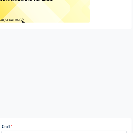
Email
*