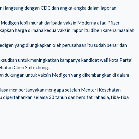
ni langsung dengan CDC dan angka-angka dalam laporan
Medigen lebih murah daripada vaksin Moderna atau Pfizer-
gkapkan harga di mana kedua vaksin impor itu dibeli karena masalah
igen yang diungkapkan oleh perusahaan itu sudah benar dan
ksudkan untuk meningkatkan kampanye kandidat wali kota Partai
ehatan Chen Shih-chung.
dan dukungan untuk vaksin Medigen yang dikembangkan di dalam
Selasa mempertanyakan mengapa setelah Menteri Kesehatan
dipertahankan selama 30 tahun dan bersifat rahasia, tiba-tiba