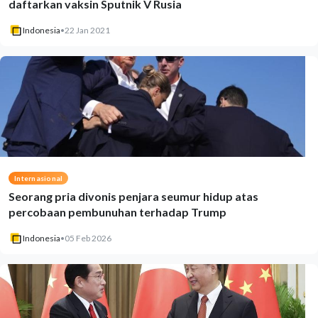
daftarkan vaksin Sputnik V Rusia
Indonesia
•
22 Jan 2021
Internasional
Seorang pria divonis penjara seumur hidup atas
percobaan pembunuhan terhadap Trump
Indonesia
•
05 Feb 2026