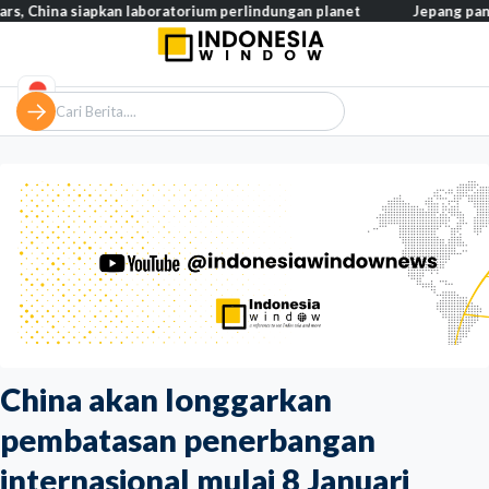
a siapkan laboratorium perlindungan planet
Jepang pangkas pajak
China akan longgarkan
pembatasan penerbangan
internasional mulai 8 Januari