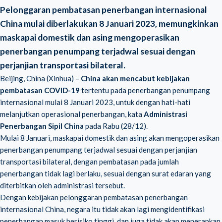
Pelonggaran pembatasan penerbangan internasional
China mulai diberlakukan 8 Januari 2023, memungkinkan
maskapai domestik dan asing mengoperasikan
penerbangan penumpang terjadwal sesuai dengan
perjanjian transportasi bilateral.
Beijing, China (Xinhua) –
China akan mencabut kebijakan
pembatasan COVID-19
tertentu pada penerbangan penumpang
internasional mulai 8 Januari 2023, untuk dengan hati-hati
melanjutkan operasional penerbangan, kata
Administrasi
Penerbangan Sipil China
pada Rabu (28/12).
Mulai 8 Januari, maskapai domestik dan asing akan mengoperasikan
penerbangan penumpang terjadwal sesuai dengan perjanjian
transportasi bilateral, dengan pembatasan pada jumlah
penerbangan tidak lagi berlaku, sesuai dengan surat edaran yang
diterbitkan oleh administrasi tersebut.
Dengan kebijakan pelonggaran pembatasan penerbangan
internasional China, negara itu tidak akan lagi mengidentifikasi
penerbangan masuk berisiko tinggi, dan juga tidak akan menerapkan