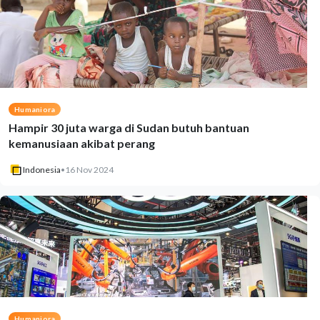
Humaniora
Hampir 30 juta warga di Sudan butuh bantuan
kemanusiaan akibat perang
Indonesia
•
16 Nov 2024
Humaniora