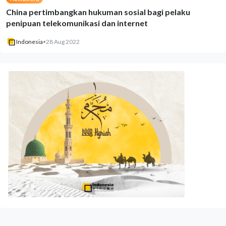
China pertimbangkan hukuman sosial bagi pelaku
penipuan telekomunikasi dan internet
Indonesia
•
28 Aug 2022