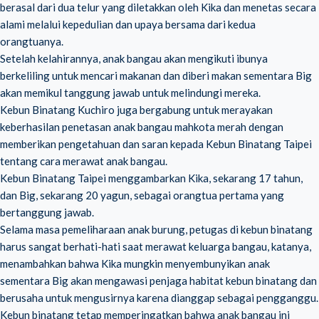
berasal dari dua telur yang diletakkan oleh Kika dan menetas secara
alami melalui kepedulian dan upaya bersama dari kedua
orangtuanya.
Setelah kelahirannya, anak bangau akan mengikuti ibunya
berkeliling untuk mencari makanan dan diberi makan sementara Big
akan memikul tanggung jawab untuk melindungi mereka.
Kebun Binatang Kuchiro juga bergabung untuk merayakan
keberhasilan penetasan anak bangau mahkota merah dengan
memberikan pengetahuan dan saran kepada Kebun Binatang Taipei
tentang cara merawat anak bangau.
Kebun Binatang Taipei menggambarkan Kika, sekarang 17 tahun,
dan Big, sekarang 20 yagun, sebagai orangtua pertama yang
bertanggung jawab.
Selama masa pemeliharaan anak burung, petugas di kebun binatang
harus sangat berhati-hati saat merawat keluarga bangau, katanya,
menambahkan bahwa Kika mungkin menyembunyikan anak
sementara Big akan mengawasi penjaga habitat kebun binatang dan
berusaha untuk mengusirnya karena dianggap sebagai pengganggu.
Kebun binatang tetap memperingatkan bahwa anak bangau ini