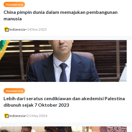
Humaniora
China pimpin dunia dalam memajukan pembangunan
manusia
Indonesia
•
14 Nov 2023
Humaniora
Lebih dari seratus cendikiawan dan akedemisi Palestina
dibunuh sejak 7 Oktober 2023
Indonesia
•
21 May 2024