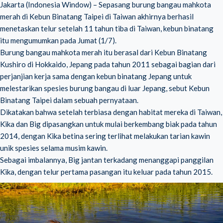
Jakarta (Indonesia Window) – Sepasang burung bangau mahkota
merah di Kebun Binatang Taipei di
Taiwan
akhirnya berhasil
menetaskan telur setelah 11 tahun tiba di Taiwan, kebun binatang
itu mengumumkan pada Jumat (1/7).
Burung bangau mahkota merah itu berasal dari Kebun Binatang
Kushiro di Hokkaido, Jepang pada tahun 2011 sebagai bagian dari
perjanjian kerja sama dengan kebun binatang Jepang untuk
melestarikan spesies burung bangau di luar Jepang, sebut Kebun
Binatang Taipei dalam sebuah pernyataan.
Dikatakan bahwa setelah terbiasa dengan habitat mereka di Taiwan,
Kika dan Big dipasangkan untuk mulai berkembang biak pada tahun
2014, dengan Kika betina sering terlihat melakukan tarian kawin
unik spesies selama musim kawin.
Sebagai imbalannya, Big jantan terkadang menanggapi panggilan
Kika, dengan telur pertama pasangan itu keluar pada tahun 2015.