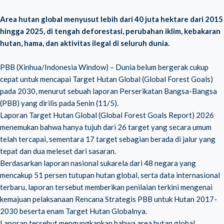
Area hutan global menyusut lebih dari 40 juta hektare dari 2015
hingga 2025, di tengah deforestasi, perubahan iklim, kebakaran
hutan, hama, dan aktivitas ilegal di seluruh dunia.
PBB (Xinhua/Indonesia Window) – Dunia belum bergerak cukup
cepat untuk mencapai Target Hutan Global (Global Forest Goals)
pada 2030, menurut sebuah laporan Perserikatan Bangsa-Bangsa
(PBB) yang dirilis pada Senin (11/5).
Laporan Target Hutan Global (Global Forest Goals Report) 2026
menemukan bahwa hanya tujuh dari 26 target yang secara umum
telah tercapai, sementara 17 target sebagian berada di jalur yang
tepat dan dua meleset dari sasaran.
Berdasarkan laporan nasional sukarela dari 48 negara yang
mencakup 51 persen tutupan hutan global, serta data internasional
terbaru, laporan tersebut memberikan penilaian terkini mengenai
kemajuan pelaksanaan Rencana Strategis PBB untuk Hutan 2017-
2030 beserta enam Target Hutan Globalnya.
Laporan tersebut mengungkapkan bahwa area hutan global