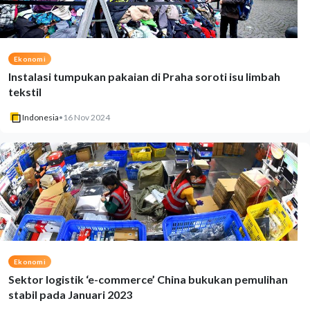
Ekonomi
Instalasi tumpukan pakaian di Praha soroti isu limbah
tekstil
Indonesia
•
16 Nov 2024
Ekonomi
Sektor logistik ‘e-commerce’ China bukukan pemulihan
stabil pada Januari 2023