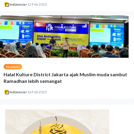
Indonesia
•
13 Feb 2023
Ekonomi
Halal Kulture District Jakarta ajak Muslim muda sambut
Ramadhan lebih semangat
Indonesia
•
16 Feb 2025