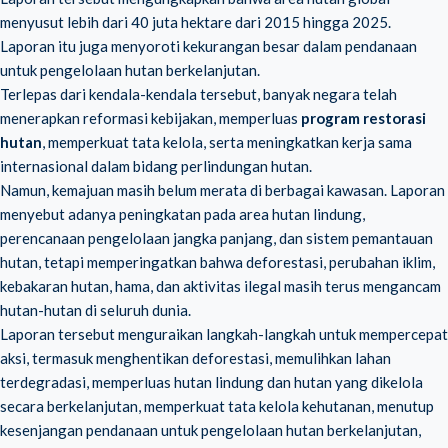
menyusut lebih dari 40 juta hektare dari 2015 hingga 2025.
Laporan itu juga menyoroti kekurangan besar dalam pendanaan
untuk pengelolaan hutan berkelanjutan.
Terlepas dari kendala-kendala tersebut, banyak negara telah
menerapkan reformasi kebijakan, memperluas
program restorasi
hutan
, memperkuat tata kelola, serta meningkatkan kerja sama
internasional dalam bidang perlindungan hutan.
Namun, kemajuan masih belum merata di berbagai kawasan. Laporan
menyebut adanya peningkatan pada area hutan lindung,
perencanaan pengelolaan jangka panjang, dan sistem pemantauan
hutan, tetapi memperingatkan bahwa deforestasi, perubahan iklim,
kebakaran hutan, hama, dan aktivitas ilegal masih terus mengancam
hutan-hutan di seluruh dunia.
Laporan tersebut menguraikan langkah-langkah untuk mempercepat
aksi, termasuk menghentikan deforestasi, memulihkan lahan
terdegradasi, memperluas hutan lindung dan hutan yang dikelola
secara berkelanjutan, memperkuat tata kelola kehutanan, menutup
kesenjangan pendanaan untuk pengelolaan hutan berkelanjutan,