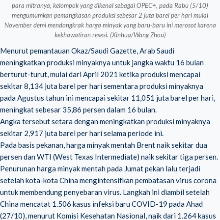
para mitranya, kelompok yang dikenal sebagai OPEC+, pada Rabu (5/10)
mengumumkan pemangkasan produksi sebesar 2 juta barel per hari mulai
November demi mendongkrak harga minyak yang baru-baru ini merosot karena
kekhawatiran resesi. (Xinhua/Wang Zhou)
Menurut pemantauan Okaz/Saudi Gazette, Arab Saudi
meningkatkan produksi minyaknya untuk jangka waktu 16 bulan
berturut-turut, mulai dari April 2021 ketika produksi mencapai
sekitar 8,134 juta barel per hari sementara produksi minyaknya
pada Agustus tahun ini mencapai sekitar 11,051 juta barel per hari,
meningkat sebesar 35,86 persen dalam 16 bulan.
Angka tersebut setara dengan meningkatkan produksi minyaknya
sekitar 2,917 juta barel per hari selama periode ini.
Pada basis pekanan, harga minyak mentah Brent naik sekitar dua
persen dan WTI (West Texas Intermediate) naik sekitar tiga persen.
Penurunan harga minyak mentah pada Jumat pekan lalu terjadi
setelah kota-kota China mengintensifkan pembatasan virus corona
untuk membendung penyebaran virus. Langkah ini diambil setelah
China mencatat 1.506 kasus infeksi baru COVID-19 pada Ahad
(27/10), menurut Komisi Kesehatan Nasional, naik dari 1.264 kasus