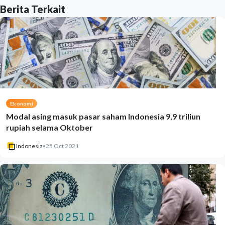
Berita Terkait
Ekonomi
Modal asing masuk pasar saham Indonesia 9,9 triliun
rupiah selama Oktober
Indonesia
•
25 Oct 2021