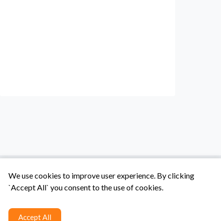
We use cookies to improve user experience. By clicking
`Accept All` you consent to the use of cookies.
Tentang Kami
Syarat & Ketentuan
Hubungi Kami
Accept All