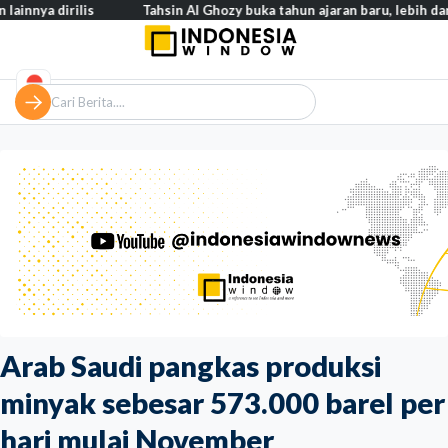
rilis
Tahsin Al Ghozy buka tahun ajaran baru, lebih dari 2.000 mu
Arab Saudi pangkas produksi
minyak sebesar 573.000 barel per
hari mulai November