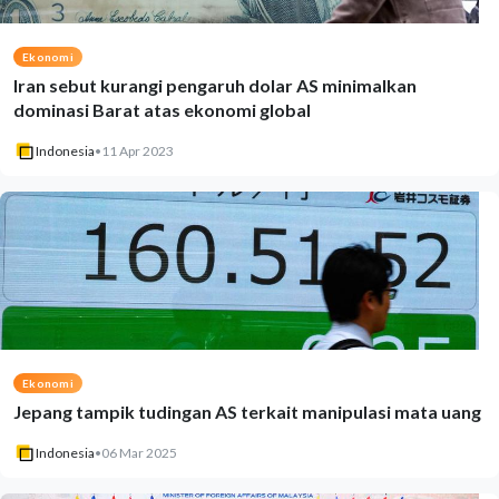
Ekonomi
Iran sebut kurangi pengaruh dolar AS minimalkan
dominasi Barat atas ekonomi global
Indonesia
•
11 Apr 2023
Ekonomi
Jepang tampik tudingan AS terkait manipulasi mata uang
Indonesia
•
06 Mar 2025