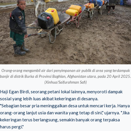
Orang-orang mengambil air dari penyimpanan air publik di area yang terdampak
banjir di distrik Burka di Provinsi Baghlan, Afghanistan utara, pada 20 April 2025.
(Xinhua/Saifurahman Safi)
Haji Egan Birdi, seorang petani lokal lainnya, menyoroti dampak
sosial yang lebih luas akibat kekeringan di desanya.
"Sebagian besar pria meninggalkan desa untuk mencari kerja. Hanya
orang-orang lanjut usia dan wanita yang tetap di sini," ujarnya. "Jika
kekeringan terus berlangsung, semakin banyak orang terpaksa
harus pergi."