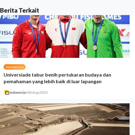
Berita Terkait
Humaniora
Universiade tabur benih pertukaran budaya dan
pemahaman yang lebih baik di luar lapangan
Indonesia
•
08 Aug 2023