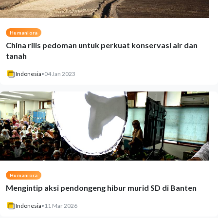
Humaniora
China rilis pedoman untuk perkuat konservasi air dan
tanah
Indonesia
•
04 Jan 2023
Humaniora
Mengintip aksi pendongeng hibur murid SD di Banten
Indonesia
•
11 Mar 2026