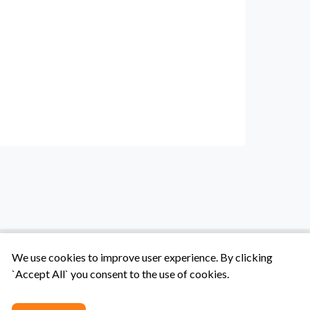
We use cookies to improve user experience. By clicking
`Accept All` you consent to the use of cookies.
Tentang Kami
Syarat & Ketentuan
Hubungi Kami