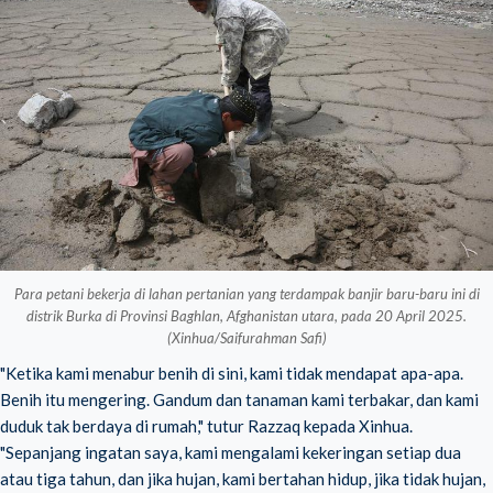
Para petani bekerja di lahan pertanian yang terdampak banjir baru-baru ini di
distrik Burka di Provinsi Baghlan, Afghanistan utara, pada 20 April 2025.
(Xinhua/Saifurahman Safi)
"Ketika kami menabur benih di sini, kami tidak mendapat apa-apa.
Benih itu mengering. Gandum dan tanaman kami terbakar, dan kami
duduk tak berdaya di rumah," tutur Razzaq kepada Xinhua.
"Sepanjang ingatan saya, kami mengalami kekeringan setiap dua
atau tiga tahun, dan jika hujan, kami bertahan hidup, jika tidak hujan,