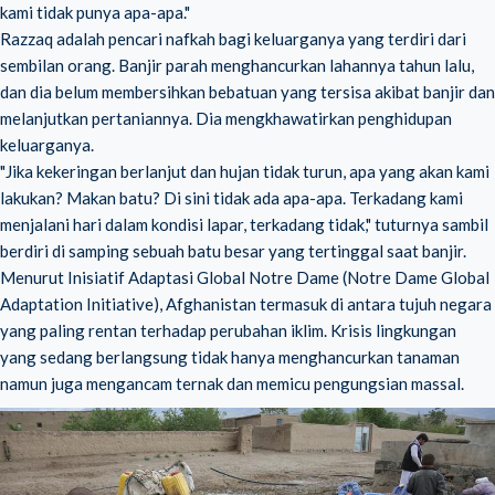
kami tidak punya apa-apa."
Razzaq adalah pencari nafkah bagi keluarganya yang terdiri dari
sembilan orang. Banjir parah menghancurkan lahannya tahun lalu,
dan dia belum membersihkan bebatuan yang tersisa akibat banjir dan
melanjutkan pertaniannya. Dia mengkhawatirkan penghidupan
keluarganya.
"Jika kekeringan berlanjut dan hujan tidak turun, apa yang akan kami
lakukan? Makan batu? Di sini tidak ada apa-apa. Terkadang kami
menjalani hari dalam kondisi lapar, terkadang tidak," tuturnya sambil
berdiri di samping sebuah batu besar yang tertinggal saat banjir.
Menurut Inisiatif Adaptasi Global Notre Dame (
Notre Dame Global
Adaptation Initiative
), Afghanistan termasuk di antara tujuh negara
yang paling rentan terhadap perubahan iklim. Krisis lingkungan
yang sedang berlangsung tidak hanya menghancurkan tanaman
namun juga mengancam ternak dan memicu pengungsian massal.