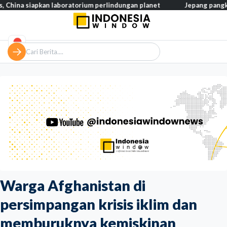
kan laboratorium perlindungan planet
Jepang pangkas pajak maka
Warga Afghanistan di
persimpangan krisis iklim dan
memburuknya kemiskinan