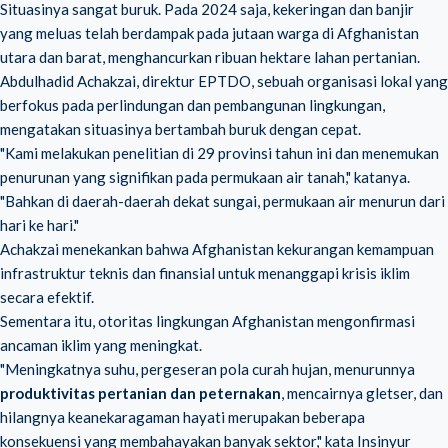
Situasinya sangat buruk. Pada 2024 saja, kekeringan dan banjir
yang meluas telah berdampak pada jutaan warga di Afghanistan
utara dan barat, menghancurkan ribuan hektare lahan pertanian.
Abdulhadid Achakzai, direktur EPTDO, sebuah organisasi lokal yang
berfokus pada perlindungan dan pembangunan lingkungan,
mengatakan situasinya bertambah buruk dengan cepat.
"Kami melakukan penelitian di 29 provinsi tahun ini dan menemukan
penurunan yang signifikan pada permukaan air tanah," katanya.
"Bahkan di daerah-daerah dekat sungai, permukaan air menurun dari
hari ke hari."
Achakzai menekankan bahwa Afghanistan kekurangan kemampuan
infrastruktur teknis dan finansial untuk menanggapi krisis iklim
secara efektif.
Sementara itu, otoritas lingkungan Afghanistan mengonfirmasi
ancaman iklim yang meningkat.
"Meningkatnya suhu, pergeseran pola curah hujan, menurunnya
produktivitas pertanian dan peternakan
, mencairnya gletser, dan
hilangnya keanekaragaman hayati merupakan beberapa
konsekuensi yang membahayakan banyak sektor," kata Insinyur