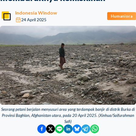
Indonesia Window
Humaniora
24 April 2025
Seorang petani berjalan menyusuri area yang terdampak banjir di distrik Burka di
Provinsi Baghlan, Afghanistan utara, pada 20 April 2025. (Xinhua/Saifurahman
Safi)