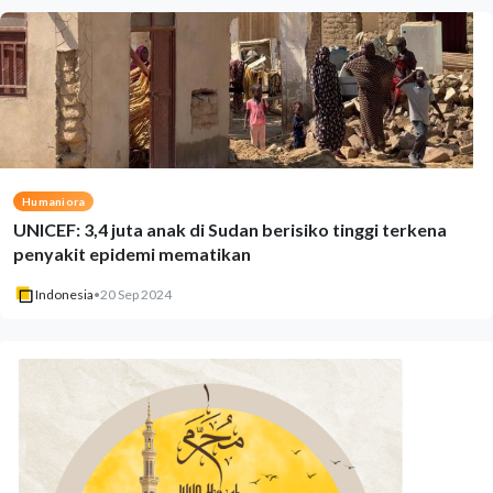
Humaniora
UNICEF: 3,4 juta anak di Sudan berisiko tinggi terkena
penyakit epidemi mematikan
Indonesia
•
20 Sep 2024