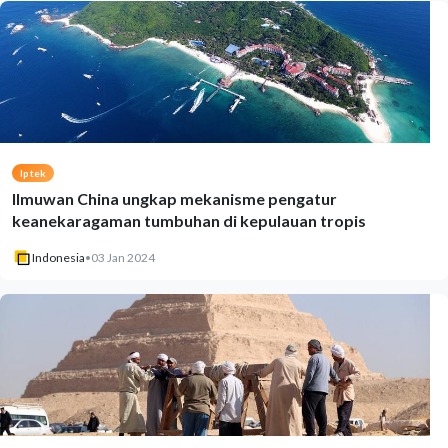
Iptek
Ilmuwan China ungkap mekanisme pengatur
keanekaragaman tumbuhan di kepulauan tropis
Indonesia
•
03 Jan 2024