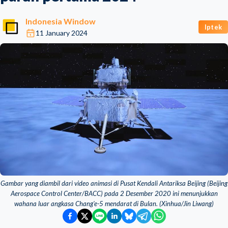
Indonesia Window
Iptek
11 January 2024
Gambar yang diambil dari video animasi di Pusat Kendali Antariksa Beijing (Beijing
Aerospace Control Center/BACC) pada 2 Desember 2020 ini menunjukkan
wahana luar angkasa Chang'e-5 mendarat di Bulan. (Xinhua/Jin Liwang)