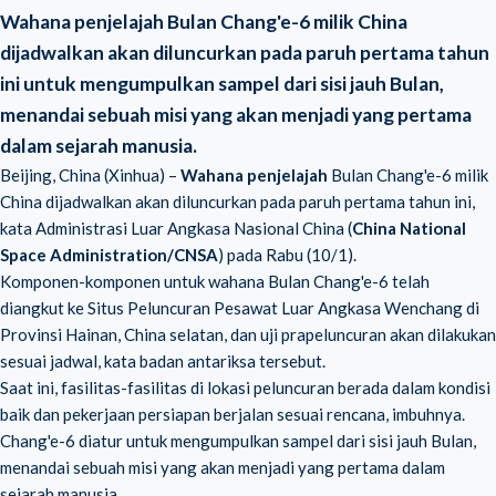
Wahana penjelajah Bulan Chang'e-6 milik China
dijadwalkan akan diluncurkan pada paruh pertama tahun
ini untuk mengumpulkan sampel dari sisi jauh Bulan,
menandai sebuah misi yang akan menjadi yang pertama
dalam sejarah manusia.
Beijing, China (Xinhua) –
Wahana penjelajah
Bulan Chang'e-6 milik
China dijadwalkan akan diluncurkan pada paruh pertama tahun ini,
kata Administrasi Luar Angkasa Nasional China (
China National
Space Administration/CNSA
) pada Rabu (10/1).
Komponen-komponen untuk wahana Bulan Chang'e-6 telah
diangkut ke Situs Peluncuran Pesawat Luar Angkasa Wenchang di
Provinsi Hainan, China selatan, dan uji prapeluncuran akan dilakukan
sesuai jadwal, kata badan antariksa tersebut.
Saat ini, fasilitas-fasilitas di lokasi peluncuran berada dalam kondisi
baik dan pekerjaan persiapan berjalan sesuai rencana, imbuhnya.
Chang'e-6 diatur untuk mengumpulkan sampel dari sisi jauh Bulan,
menandai sebuah misi yang akan menjadi yang pertama dalam
sejarah manusia.