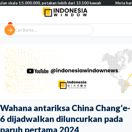
1:5.000.000, petakan lebih dari 13.500 kawah
Meta harus bayar 
Wahana antariksa China Chang'e-
6 dijadwalkan diluncurkan pada
paruh pertama 2024