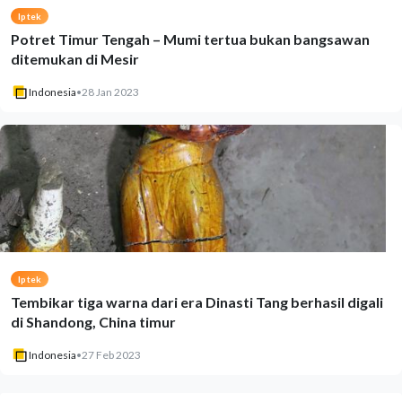
Iptek
Potret Timur Tengah – Mumi tertua bukan bangsawan
ditemukan di Mesir
Indonesia
•
28 Jan 2023
Iptek
Tembikar tiga warna dari era Dinasti Tang berhasil digali
di Shandong, China timur
Indonesia
•
27 Feb 2023