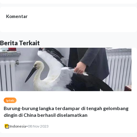
Komentar
Berita Terkait
Iptek
Burung-burung langka terdampar di tengah gelombang
dingin di China berhasil diselamatkan
Indonesia
•
08 Nov 2023