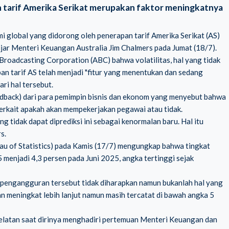
n tarif Amerika Serikat merupakan faktor meningkatnya
i global yang didorong oleh penerapan tarif Amerika Serikat (AS)
jar Menteri Keuangan Australia Jim Chalmers pada Jumat (18/7).
roadcasting Corporation (ABC) bahwa volatilitas, hal yang tidak
pan tarif AS telah menjadi "fitur yang menentukan dan sedang
ri hal tersebut.
edback) dari para pemimpin bisnis dan ekonom yang menyebut bahwa
terkait apakah akan mempekerjakan pegawai atau tidak.
g tidak dapat diprediksi ini sebagai kenormalan baru. Hal itu
s.
ureau of Statistics) pada Kamis (17/7) mengungkap bahwa tingkat
menjadi 4,3 persen pada Juni 2025, angka tertinggi sejak
pengangguran tersebut tidak diharapkan namun bukanlah hal yang
 meningkat lebih lanjut namun masih tercatat di bawah angka 5
 Selatan saat dirinya menghadiri pertemuan Menteri Keuangan dan