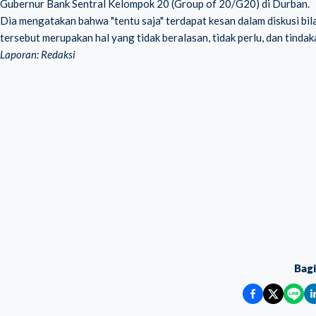
Gubernur Bank Sentral Kelompok 20 (
Group of 20
/G20) di Durban.
Dia mengatakan bahwa "tentu saja" terdapat kesan dalam diskusi bil
tersebut merupakan hal yang tidak beralasan, tidak perlu, dan tindak
Laporan: Redaksi
Bag