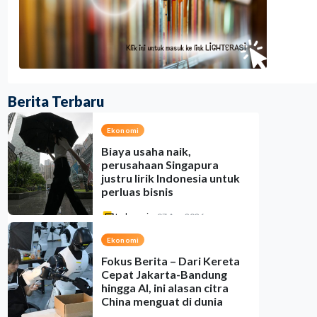
Berita Terbaru
Ekonomi
Biaya usaha naik,
perusahaan Singapura
justru lirik Indonesia untuk
perluas bisnis
Indonesia
•
07 Aug 2026
Ekonomi
Fokus Berita – Dari Kereta
Cepat Jakarta-Bandung
hingga AI, ini alasan citra
China menguat di dunia