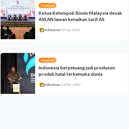
Ekonomi
Ketua Kelompok Bisnis Malaysia desak
ASEAN lawan kenaikan tarif AS
Indonesia
•
07 Apr 2025
Ekonomi
Indonesia berpeluang jadi produsen
produk halal terkemuka dunia
Indonesia
•
11 Dec 2022