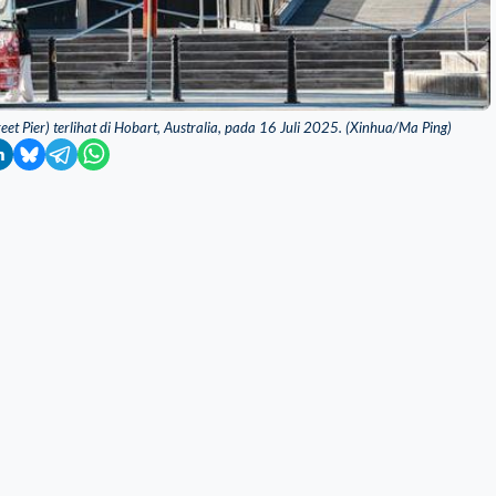
et Pier) terlihat di Hobart, Australia, pada 16 Juli 2025. (Xinhua/Ma Ping)