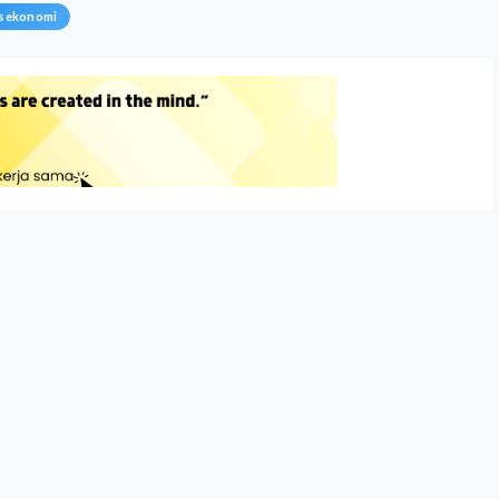
tasekonomi