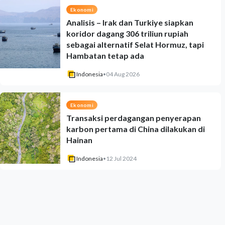
Ekonomi
Analisis – Irak dan Turkiye siapkan
koridor dagang 306 triliun rupiah
sebagai alternatif Selat Hormuz, tapi
Hambatan tetap ada
Indonesia
•
04 Aug 2026
Ekonomi
Transaksi perdagangan penyerapan
karbon pertama di China dilakukan di
Hainan
Indonesia
•
12 Jul 2024