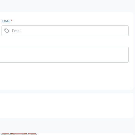
Email
*