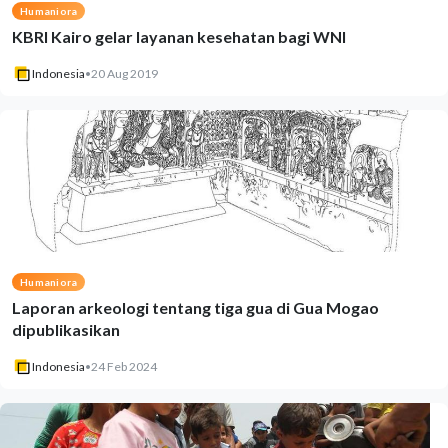
Humaniora
KBRI Kairo gelar layanan kesehatan bagi WNI
Indonesia
•
20 Aug 2019
Humaniora
Laporan arkeologi tentang tiga gua di Gua Mogao
dipublikasikan
Indonesia
•
24 Feb 2024