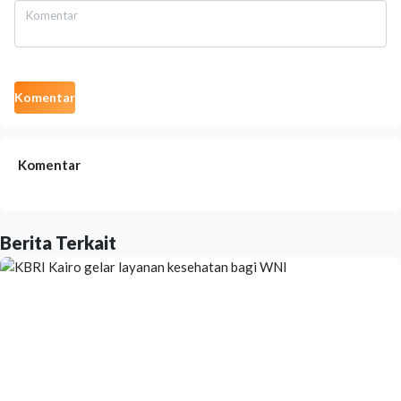
Komentar
Komentar
Berita Terkait