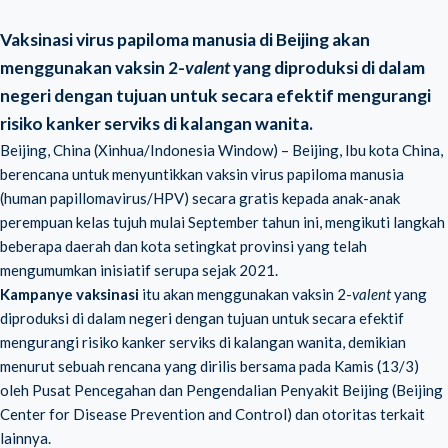
Vaksinasi virus papiloma manusia di Beijing akan
menggunakan vaksin 2-
valent
yang diproduksi di dalam
negeri dengan tujuan untuk secara efektif mengurangi
risiko kanker serviks di kalangan wanita.
Beijing, China (Xinhua/Indonesia Window) – Beijing, Ibu kota China,
berencana untuk menyuntikkan vaksin virus papiloma manusia
(
human papillomavirus/HPV
) secara gratis kepada anak-anak
perempuan kelas tujuh mulai September tahun ini, mengikuti langkah
beberapa daerah dan kota setingkat provinsi yang telah
mengumumkan inisiatif serupa sejak 2021.
Kampanye vaksinasi
itu akan menggunakan vaksin 2-
valent
yang
diproduksi di dalam negeri dengan tujuan untuk secara efektif
mengurangi risiko kanker serviks di kalangan wanita, demikian
menurut sebuah rencana yang dirilis bersama pada Kamis (13/3)
oleh Pusat Pencegahan dan Pengendalian Penyakit Beijing (Beijing
Center for Disease Prevention and Control) dan otoritas terkait
lainnya.