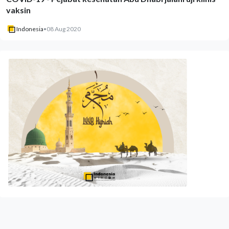
vaksin
Indonesia
•
08 Aug 2020