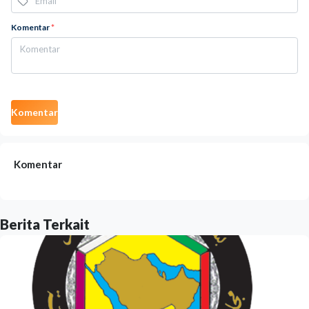
Komentar
*
Komentar
Komentar
Berita Terkait