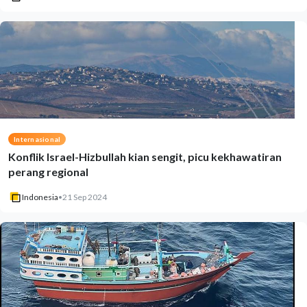
Internasional
Konflik Israel-Hizbullah kian sengit, picu kekhawatiran
perang regional
Indonesia
•
21 Sep 2024