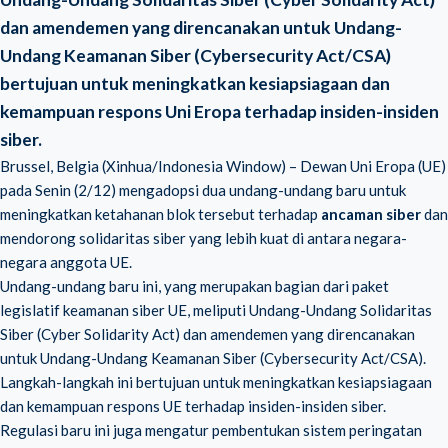
dan amendemen yang direncanakan untuk Undang-
Undang Keamanan Siber (Cybersecurity Act/CSA)
bertujuan untuk meningkatkan kesiapsiagaan dan
kemampuan respons Uni Eropa terhadap insiden-insiden
siber.
Brussel, Belgia (Xinhua/Indonesia Window) – Dewan Uni Eropa (UE)
pada Senin (2/12) mengadopsi dua undang-undang baru untuk
meningkatkan ketahanan blok tersebut terhadap
ancaman siber
dan
mendorong solidaritas siber yang lebih kuat di antara negara-
negara anggota UE.
Undang-undang baru ini, yang merupakan bagian dari paket
legislatif keamanan siber UE, meliputi Undang-Undang Solidaritas
Siber (
Cyber Solidarity Act
) dan amendemen yang direncanakan
untuk Undang-Undang Keamanan Siber (Cybersecurity Act/CSA).
Langkah-langkah ini bertujuan untuk meningkatkan kesiapsiagaan
dan kemampuan respons UE terhadap insiden-insiden siber.
Regulasi baru ini juga mengatur pembentukan sistem peringatan