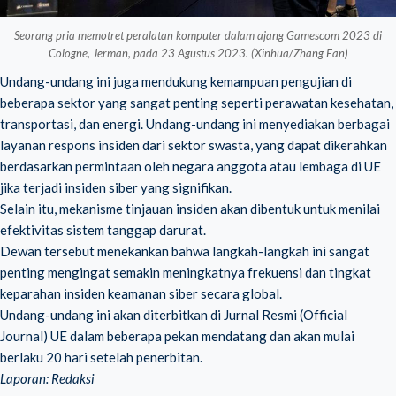
Seorang pria memotret peralatan komputer dalam ajang Gamescom 2023 di
Cologne, Jerman, pada 23 Agustus 2023. (Xinhua/Zhang Fan)
Undang-undang ini juga mendukung kemampuan pengujian di
beberapa sektor yang sangat penting seperti perawatan kesehatan,
transportasi, dan energi. Undang-undang ini menyediakan berbagai
layanan respons insiden dari sektor swasta, yang dapat dikerahkan
berdasarkan permintaan oleh negara anggota atau lembaga di UE
jika terjadi insiden siber yang signifikan.
Selain itu, mekanisme tinjauan insiden akan dibentuk untuk menilai
efektivitas sistem tanggap darurat.
Dewan tersebut menekankan bahwa langkah-langkah ini sangat
penting mengingat semakin meningkatnya frekuensi dan tingkat
keparahan insiden keamanan siber secara global.
Undang-undang ini akan diterbitkan di Jurnal Resmi (Official
Journal) UE dalam beberapa pekan mendatang dan akan mulai
berlaku 20 hari setelah penerbitan.
Laporan: Redaksi