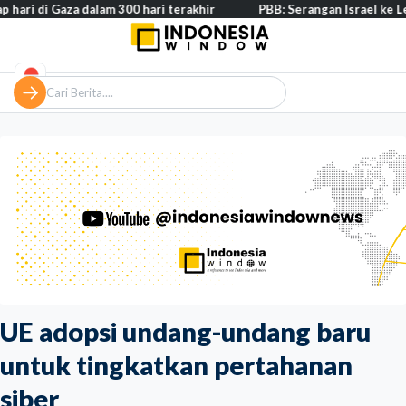
Gaza dalam 300 hari terakhir
PBB: Serangan Israel ke Lebanon cap
UE adopsi undang-undang baru
untuk tingkatkan pertahanan
siber