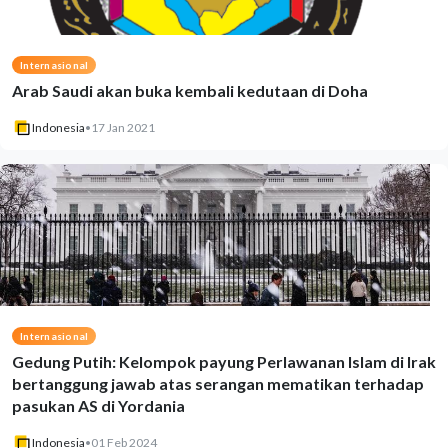
Internasional
Arab Saudi akan buka kembali kedutaan di Doha
Indonesia
•
17 Jan 2021
Internasional
Gedung Putih: Kelompok payung Perlawanan Islam di Irak
bertanggung jawab atas serangan mematikan terhadap
pasukan AS di Yordania
Indonesia
•
01 Feb 2024