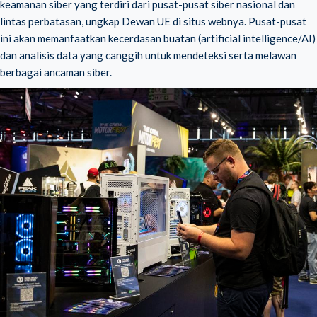
keamanan siber yang terdiri dari pusat-pusat siber nasional dan
lintas perbatasan, ungkap Dewan UE di situs webnya. Pusat-pusat
ini akan memanfaatkan kecerdasan buatan (artificial intelligence/AI)
dan analisis data yang canggih untuk mendeteksi serta melawan
berbagai ancaman siber.