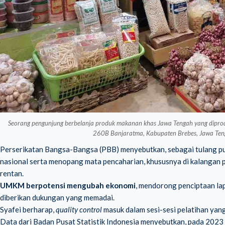
Seorang pengunjung berbelanja produk makanan khas Jawa Tengah yang diprodu
260B Banjaratma, Kabupaten Brebes, Jawa Ten
Perserikatan Bangsa-Bangsa (PBB) menyebutkan, sebagai tulang p
nasional serta menopang mata pencaharian, khususnya di kalangan p
rentan.
UMKM berpotensi mengubah ekonomi
, mendorong penciptaan la
diberikan dukungan yang memadai.
Syafei berharap,
quality control
masuk dalam sesi-sesi pelatihan ya
Data dari Badan Pusat Statistik Indonesia menyebutkan, pada 202