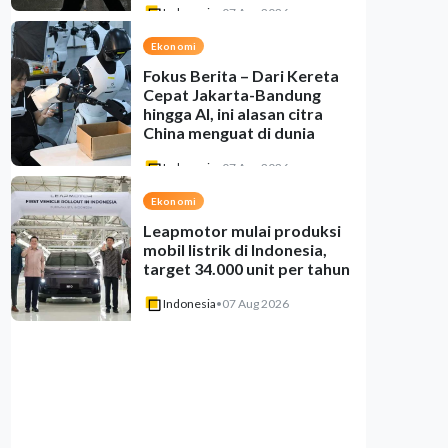
Indonesia
•
07 Aug 2026
Ekonomi
Fokus Berita – Dari Kereta
Cepat Jakarta-Bandung
hingga AI, ini alasan citra
China menguat di dunia
Indonesia
•
07 Aug 2026
Ekonomi
Leapmotor mulai produksi
mobil listrik di Indonesia,
target 34.000 unit per tahun
Indonesia
•
07 Aug 2026