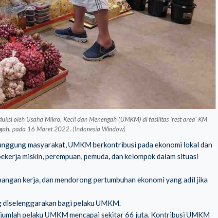
ksi oleh Usaha Mikro, Kecil dan Menengah (UMKM) di fasilitas 'rest area' KM
gah, pada 16 Maret 2022. (Indonesia Window)
unggung masyarakat, UMKM berkontribusi pada ekonomi lokal dan
ekerja miskin, perempuan, pemuda, dan kelompok dalam situasi
pangan kerja, dan mendorong pertumbuhan ekonomi yang adil jika
ng diselenggarakan bagi pelaku UMKM.
3 jumlah pelaku UMKM mencapai sekitar 66 juta. Kontribusi UMKM