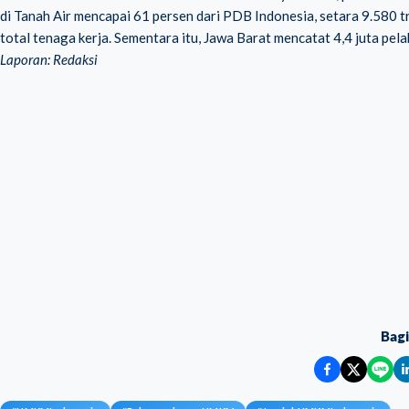
di Tanah Air mencapai 61 persen dari PDB Indonesia, setara 9.580 tri
total tenaga kerja. Sementara itu, Jawa Barat mencatat 4,4 juta pelak
Laporan: Redaksi
Bag