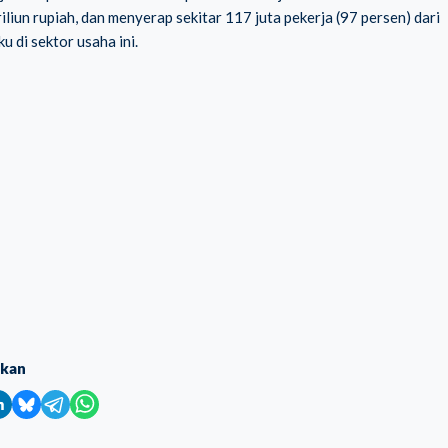
liun rupiah, dan menyerap sekitar 117 juta pekerja (97 persen) dari
u di sektor usaha ini.
ikan