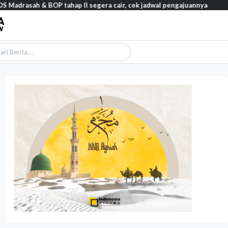
BOP tahap II segera cair, cek jadwal pengajuannya
Feature – Dar