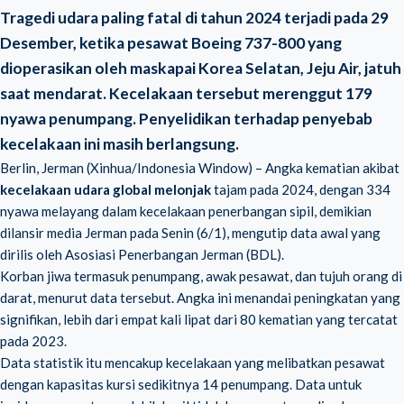
Tragedi udara paling fatal di tahun 2024 terjadi pada 29
Desember, ketika pesawat Boeing 737-800 yang
dioperasikan oleh maskapai Korea Selatan, Jeju Air, jatuh
saat mendarat. Kecelakaan tersebut merenggut 179
nyawa penumpang. Penyelidikan terhadap penyebab
kecelakaan ini masih berlangsung.
Berlin, Jerman (Xinhua/Indonesia Window) – Angka kematian akibat
kecelakaan udara global melonjak
tajam pada 2024, dengan 334
nyawa melayang dalam kecelakaan penerbangan sipil, demikian
dilansir media Jerman pada Senin (6/1), mengutip data awal yang
dirilis oleh Asosiasi Penerbangan Jerman (
BDL
).
Korban jiwa termasuk penumpang, awak pesawat, dan tujuh orang di
darat, menurut data tersebut. Angka ini menandai peningkatan yang
signifikan, lebih dari empat kali lipat dari 80 kematian yang tercatat
pada 2023.
Data statistik itu mencakup kecelakaan yang melibatkan pesawat
dengan kapasitas kursi sedikitnya 14 penumpang. Data untuk