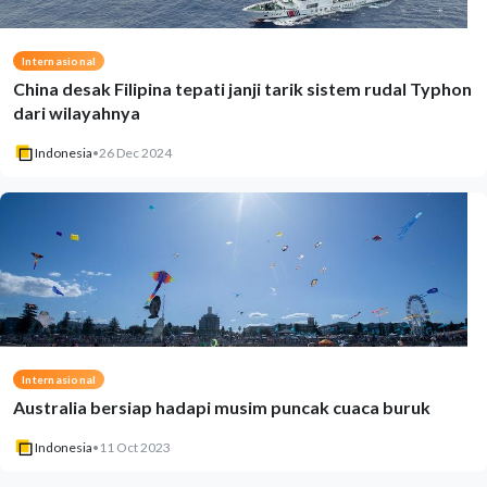
Internasional
China desak Filipina tepati janji tarik sistem rudal Typhon
dari wilayahnya
Indonesia
•
26 Dec 2024
Internasional
Australia bersiap hadapi musim puncak cuaca buruk
Indonesia
•
11 Oct 2023