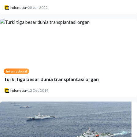
Indonesia
•
28 Jun 2022
Internasional
Turki tiga besar dunia transplantasi organ
Indonesia
•
12 Dec 2019