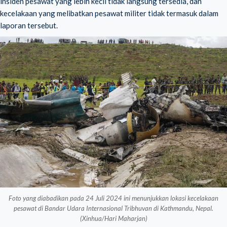
insiden pesawat yang lebih kecil tidak langsung tersedia, dan
kecelakaan yang melibatkan pesawat militer tidak termasuk dalam
laporan tersebut.
Foto yang diabadikan pada 24 Juli 2024 ini menunjukkan lokasi kecelakaan
pesawat di Bandar Udara Internasional Tribhuvan di Kathmandu, Nepal.
(Xinhua/Hari Maharjan)