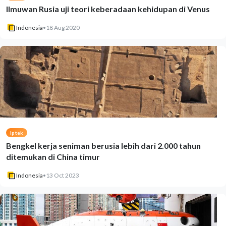
Ilmuwan Rusia uji teori keberadaan kehidupan di Venus
Indonesia
•
18 Aug 2020
Iptek
Bengkel kerja seniman berusia lebih dari 2.000 tahun
ditemukan di China timur
Indonesia
•
13 Oct 2023