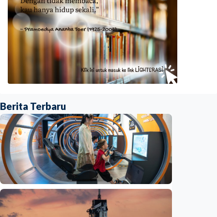
Berita Terbaru
Iptek
Jelang misi bawa pulang sampel Mars, China