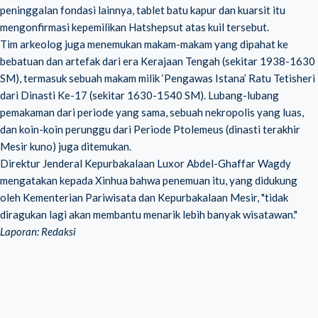
peninggalan fondasi lainnya, tablet batu kapur dan kuarsit itu
mengonfirmasi kepemilikan Hatshepsut atas kuil tersebut.
Tim arkeolog juga menemukan makam-makam yang dipahat ke
bebatuan dan artefak dari era Kerajaan Tengah (sekitar 1938-1630
SM), termasuk sebuah makam milik ‘Pengawas Istana’ Ratu Tetisheri
dari Dinasti Ke-17 (sekitar 1630-1540 SM). Lubang-lubang
pemakaman dari periode yang sama, sebuah nekropolis yang luas,
dan koin-koin perunggu dari Periode Ptolemeus (dinasti terakhir
Mesir kuno) juga ditemukan.
Direktur Jenderal Kepurbakalaan Luxor Abdel-Ghaffar Wagdy
mengatakan kepada Xinhua bahwa penemuan itu, yang didukung
oleh Kementerian Pariwisata dan Kepurbakalaan Mesir, "tidak
diragukan lagi akan membantu menarik lebih banyak wisatawan."
Laporan: Redaksi