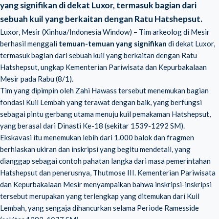
yang signifikan di dekat Luxor, termasuk bagian dari
sebuah kuil yang berkaitan dengan Ratu Hatshepsut.
Luxor, Mesir (Xinhua/Indonesia Window) – Tim arkeolog di Mesir
berhasil menggali
temuan-temuan yang signifikan
di dekat Luxor,
termasuk bagian dari sebuah kuil yang berkaitan dengan Ratu
Hatshepsut, ungkap Kementerian Pariwisata dan Kepurbakalaan
Mesir pada Rabu (8/1).
Tim yang dipimpin oleh Zahi Hawass tersebut menemukan bagian
fondasi Kuil Lembah yang terawat dengan baik, yang berfungsi
sebagai pintu gerbang utama menuju kuil pemakaman Hatshepsut,
yang berasal dari Dinasti Ke-18 (sekitar 1539-1292 SM).
Ekskavasi itu menemukan lebih dari 1.000 balok dan fragmen
berhiaskan ukiran dan inskripsi yang begitu mendetail, yang
dianggap sebagai contoh pahatan langka dari masa pemerintahan
Hatshepsut dan penerusnya, Thutmose III. Kementerian Pariwisata
dan Kepurbakalaan Mesir menyampaikan bahwa inskripsi-inskripsi
tersebut merupakan yang terlengkap yang ditemukan dari Kuil
Lembah, yang sengaja dihancurkan selama
Periode Ramesside