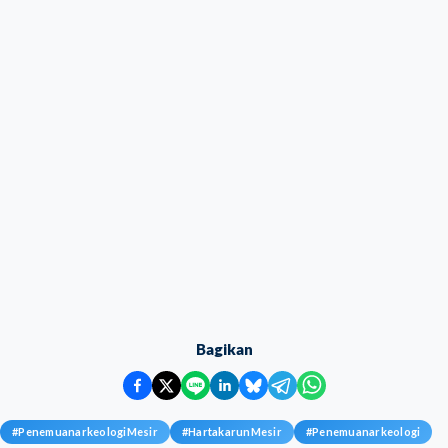
Bagikan
#
PenemuanarkeologiMesir
#
HartakarunMesir
#
Penemuanarkeologi