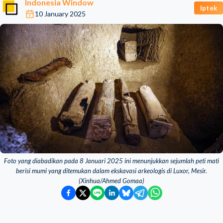
Indonesia Window
Iptek
10 January 2025
Foto yang diabadikan pada 8 Januari 2025 ini menunjukkan sejumlah peti mati
berisi mumi yang ditemukan dalam ekskavasi arkeologis di Luxor, Mesir.
(Xinhua/Ahmed Gomaa)