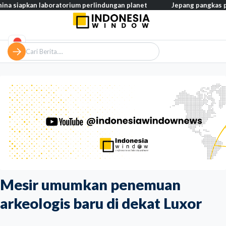
an laboratorium perlindungan planet
Jepang pangkas pajak makana
Mesir umumkan penemuan
arkeologis baru di dekat Luxor