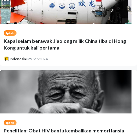
Iptek
Kapal selam berawak Jiaolong milik China tiba di Hong
Kong untuk kali pertama
Indonesia
•
25 Sep 2024
Iptek
Penelitian: Obat HIV bantu kembalikan memori lansia