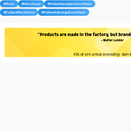
#
Mesir
#
Mesirkuno
#
MakamkerajaankunoMesir
#
BudayaMesirkuno
#
MakamkeluargakunoMesir