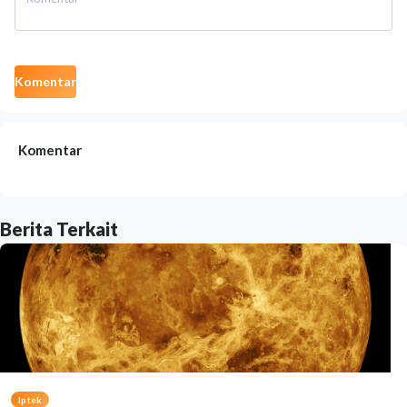
Komentar
Komentar
Berita Terkait
Iptek