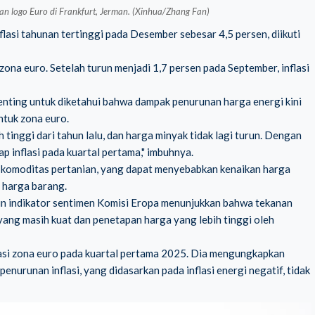
an logo Euro di Frankfurt, Jerman. (Xinhua/Zhang Fan)
lasi tahunan tertinggi pada Desember sebesar 4,5 persen, diikuti
 zona euro. Setelah turun menjadi 1,7 persen pada September, inflasi
penting untuk diketahui bahwa dampak penurunan harga energi kini
tuk zona euro.
h tinggi dari tahun lalu, dan harga minyak tidak lagi turun. Dengan
ap inflasi pada kuartal pertama," imbuhnya.
 komoditas pertanian, yang dapat menyebabkan kenaikan harga
 harga barang.
upun indikator sentimen Komisi Eropa menunjukkan bahwa tekanan
 yang masih kuat dan penetapan harga yang lebih tinggi oleh
lasi zona euro pada kuartal pertama 2025. Dia mengungkapkan
enurunan inflasi, yang didasarkan pada inflasi energi negatif, tidak