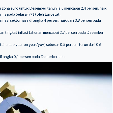
n zona euro untuk Desember tahun lalu mencapai 2,4 persen, naik
lis pada Selasa (7/1) oleh Eurostat.
inflasi sektor jasa di angka 4 persen, naik dari 3,9 persen pada
gan tingkat inflasi tahunan mencapai 2,7 persen pada Desember,
ahunan (year on year/yoy) sebesar 0,5 persen, turun dari 0,6
 di angka 0,1 persen pada Desember lalu.