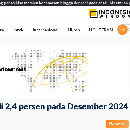
u kecemasan hingga depresi pada anak, ini temuan peneliti
Ind
ra
Iptek
Internasional
Hijrah
LIGHTERASI
jadi 2,4 persen pada Desember 2024
Ekonomi