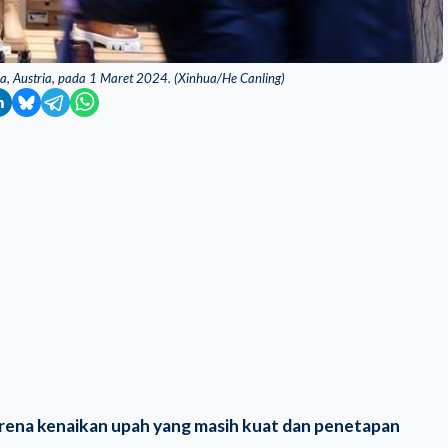
na, Austria, pada 1 Maret 2024. (Xinhua/He Canling)
karena kenaikan upah yang masih kuat dan penetapan