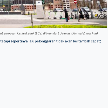
t European Central Bank (ECB) di Frankfurt, Jerman. (Xinhua/Zhang Fan)
tapi sepertinya laju pelonggaran tidak akan bertambah cepat,"