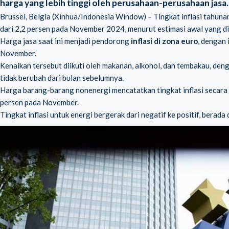
harga yang lebih tinggi oleh perusahaan-perusahaan jasa.
Brussel, Belgia (Xinhua/Indonesia Window) – Tingkat inflasi tahuna
dari 2,2 persen pada November 2024, menurut estimasi awal yang diri
Harga jasa saat ini menjadi pendorong
inflasi di zona euro
, dengan 
November.
Kenaikan tersebut diikuti oleh makanan, alkohol, dan tembakau, den
tidak berubah dari bulan sebelumnya.
Harga barang-barang nonenergi mencatatkan tingkat inflasi secara t
persen pada November.
Tingkat inflasi untuk energi bergerak dari negatif ke positif, berada