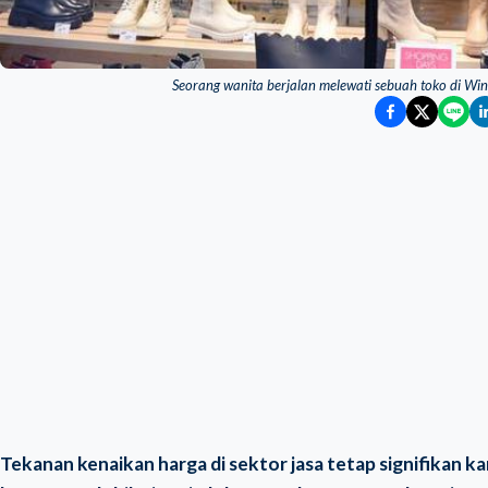
Seorang wanita berjalan melewati sebuah toko di Wi
Tekanan kenaikan harga di sektor jasa tetap signifikan 