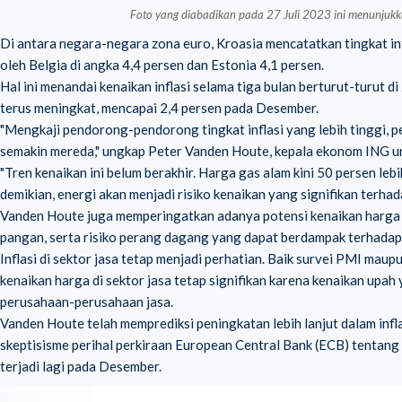
Foto yang diabadikan pada 27 Juli 2023 ini menunjukk
Di antara negara-negara zona euro, Kroasia mencatatkan tingkat inf
oleh Belgia di angka 4,4 persen dan Estonia 4,1 persen.
Hal ini menandai kenaikan inflasi selama tiga bulan berturut-turut di
terus meningkat, mencapai 2,4 persen pada Desember.
"Mengkaji pendorong-pendorong tingkat inflasi yang lebih tinggi, 
semakin mereda," ungkap Peter Vanden Houte, kepala ekonom ING un
"Tren kenaikan ini belum berakhir. Harga gas alam kini 50 persen lebi
demikian, energi akan menjadi risiko kenaikan yang signifikan terhad
Vanden Houte juga memperingatkan adanya potensi kenaikan harga
pangan, serta risiko perang dagang yang dapat berdampak terhadap
Inflasi di sektor jasa tetap menjadi perhatian. Baik survei PMI ma
kenaikan harga di sektor jasa tetap signifikan karena kenaikan upah
perusahaan-perusahaan jasa.
Vanden Houte telah memprediksi peningkatan lebih lanjut dalam inf
skeptisisme perihal perkiraan
European Central Bank (ECB)
tentang p
terjadi lagi pada Desember.