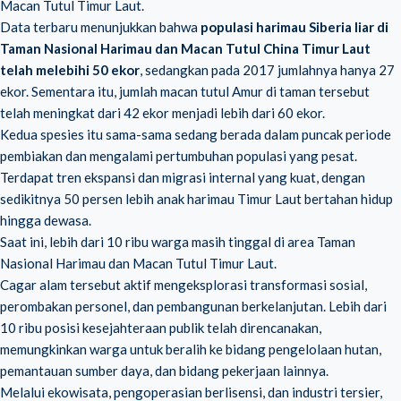
Macan Tutul Timur Laut.
Data terbaru menunjukkan bahwa
populasi harimau Siberia liar di
Taman Nasional Harimau dan Macan Tutul China Timur Laut
telah melebihi 50 ekor
, sedangkan pada 2017 jumlahnya hanya 27
ekor. Sementara itu, jumlah macan tutul Amur di taman tersebut
telah meningkat dari 42 ekor menjadi lebih dari 60 ekor.
Kedua spesies itu sama-sama sedang berada dalam puncak periode
pembiakan dan mengalami pertumbuhan populasi yang pesat.
Terdapat tren ekspansi dan migrasi internal yang kuat, dengan
sedikitnya 50 persen lebih anak harimau Timur Laut bertahan hidup
hingga dewasa.
Saat ini, lebih dari 10 ribu warga masih tinggal di area Taman
Nasional Harimau dan Macan Tutul Timur Laut.
Cagar alam tersebut aktif mengeksplorasi transformasi sosial,
perombakan personel, dan pembangunan berkelanjutan. Lebih dari
10 ribu posisi kesejahteraan publik telah direncanakan,
memungkinkan warga untuk beralih ke bidang pengelolaan hutan,
pemantauan sumber daya, dan bidang pekerjaan lainnya.
Melalui ekowisata, pengoperasian berlisensi, dan industri tersier,