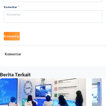
Komentar
*
Komentar
Komentar
Berita Terkait