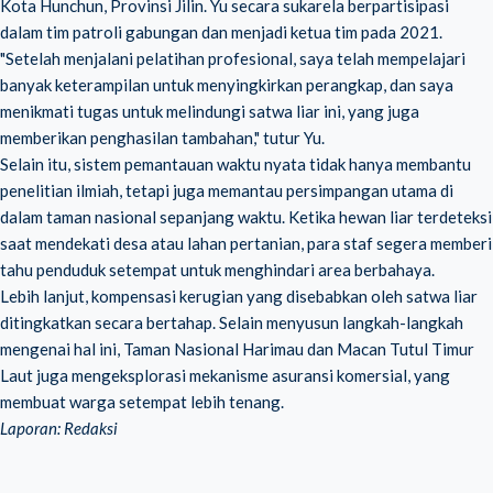
Kota Hunchun, Provinsi Jilin. Yu secara sukarela berpartisipasi
dalam tim patroli gabungan dan menjadi ketua tim pada 2021.
"Setelah menjalani pelatihan profesional, saya telah mempelajari
banyak keterampilan untuk menyingkirkan perangkap, dan saya
menikmati tugas untuk melindungi satwa liar ini, yang juga
memberikan penghasilan tambahan," tutur Yu.
Selain itu, sistem pemantauan waktu nyata tidak hanya membantu
penelitian ilmiah, tetapi juga memantau persimpangan utama di
dalam taman nasional sepanjang waktu. Ketika hewan liar terdeteksi
saat mendekati desa atau lahan pertanian, para staf segera memberi
tahu penduduk setempat untuk menghindari area berbahaya.
Lebih lanjut, kompensasi kerugian yang disebabkan oleh satwa liar
ditingkatkan secara bertahap. Selain menyusun langkah-langkah
mengenai hal ini, Taman Nasional Harimau dan Macan Tutul Timur
Laut juga mengeksplorasi mekanisme asuransi komersial, yang
membuat warga setempat lebih tenang.
Laporan: Redaksi