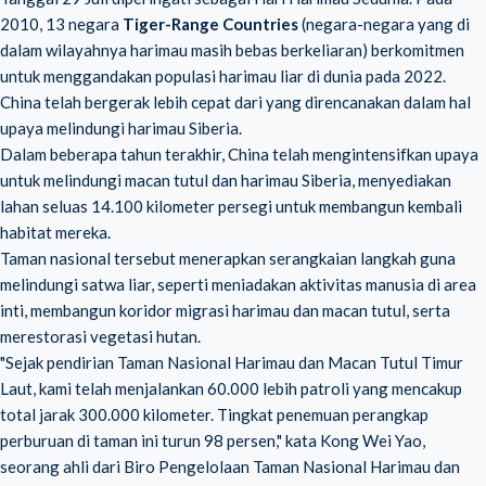
2010, 13 negara
Tiger-Range Countries
(negara-negara yang di
dalam wilayahnya harimau masih bebas berkeliaran) berkomitmen
untuk menggandakan populasi harimau liar di dunia pada 2022.
China telah bergerak lebih cepat dari yang direncanakan dalam hal
upaya melindungi harimau Siberia.
Dalam beberapa tahun terakhir, China telah mengintensifkan upaya
untuk melindungi macan tutul dan harimau Siberia, menyediakan
lahan seluas 14.100 kilometer persegi untuk membangun kembali
habitat mereka.
Taman nasional tersebut menerapkan serangkaian langkah guna
melindungi satwa liar, seperti meniadakan aktivitas manusia di area
inti, membangun koridor migrasi harimau dan macan tutul, serta
merestorasi vegetasi hutan.
"Sejak pendirian Taman Nasional Harimau dan Macan Tutul Timur
Laut, kami telah menjalankan 60.000 lebih patroli yang mencakup
total jarak 300.000 kilometer. Tingkat penemuan perangkap
perburuan di taman ini turun 98 persen," kata Kong Wei Yao,
seorang ahli dari Biro Pengelolaan Taman Nasional Harimau dan