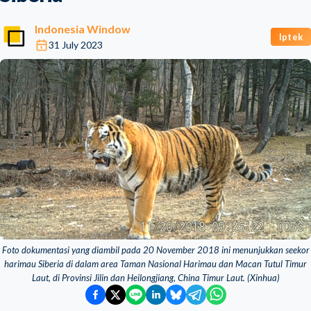
Indonesia Window
Iptek
31 July 2023
Foto dokumentasi yang diambil pada 20 November 2018 ini menunjukkan seekor
harimau Siberia di dalam area Taman Nasional Harimau dan Macan Tutul Timur
Laut, di Provinsi Jilin dan Heilongjiang, China Timur Laut. (Xinhua)