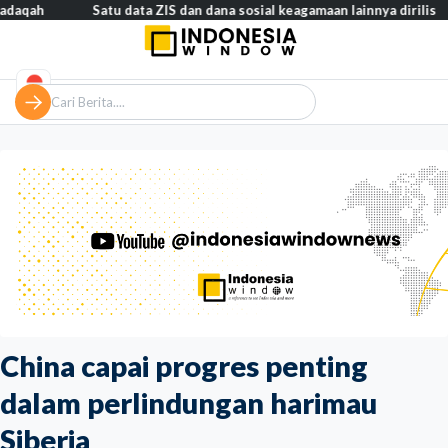
Satu data ZIS dan dana sosial keagamaan lainnya dirilis
Tahsi
China capai progres penting
dalam perlindungan harimau
Siberia