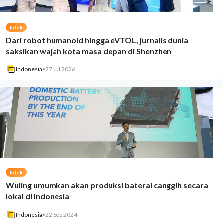
Iptek
Dari robot humanoid hingga eVTOL, jurnalis dunia
saksikan wajah kota masa depan di Shenzhen
Indonesia
•
27 Jul 2026
Iptek
Wuling umumkan akan produksi baterai canggih secara
lokal di Indonesia
Indonesia
•
22 Sep 2024