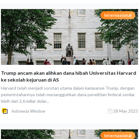
Internasional
Trump ancam akan alihkan dana hibah Universitas Harvard
ke sekolah kejuruan di AS
Harvard telah menjadi sorotan utama dalam kampanye Trump, dengan
pemerintahannya telah menangguhkan dana penelitian federal senilai
lebih dari 2,6 miliar dolar...
Indonesia Window
28 May 2025
Internasional