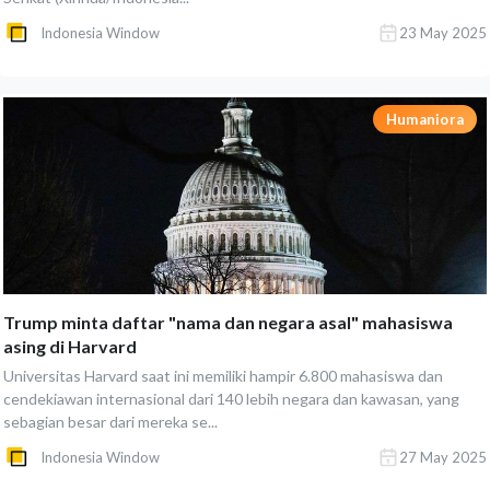
Indonesia Window
23 May 2025
Humaniora
Trump minta daftar "nama dan negara asal" mahasiswa
asing di Harvard
Universitas Harvard saat ini memiliki hampir 6.800 mahasiswa dan
cendekiawan internasional dari 140 lebih negara dan kawasan, yang
sebagian besar dari mereka se...
Indonesia Window
27 May 2025