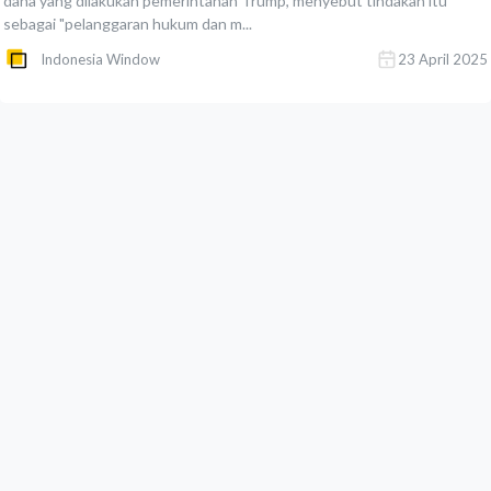
dana yang dilakukan pemerintahan Trump, menyebut tindakan itu
sebagai "pelanggaran hukum dan m...
Indonesia Window
23 April 2025