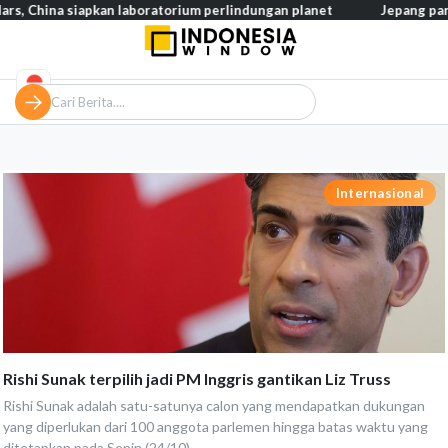
s, China siapkan laboratorium perlindungan planet
Jepang pangk
Internasional
Rishi Sunak terpilih jadi PM Inggris gantikan Liz Truss
Rishi Sunak adalah satu-satunya calon yang mendapatkan dukungan
yang diperlukan dari 100 anggota parlemen hingga batas waktu yang
ditetapkan pada Senin (24/10)...