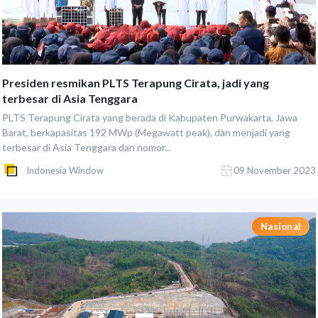
Presiden resmikan PLTS Terapung Cirata, jadi yang
terbesar di Asia Tenggara
PLTS Terapung Cirata yang berada di Kabupaten Purwakarta, Jawa
Barat, berkapasitas 192 MWp (Megawatt peak), dan menjadi yang
terbesar di Asia Tenggara dan nomor...
Indonesia Window
09 November 2023
Nasional