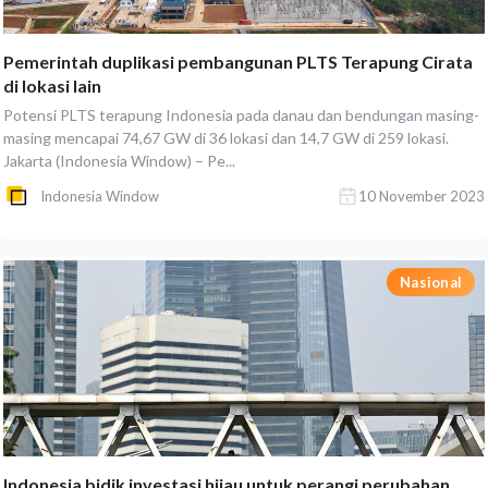
Pemerintah duplikasi pembangunan PLTS Terapung Cirata
di lokasi lain
Potensi PLTS terapung Indonesia pada danau dan bendungan masing-
masing mencapai 74,67 GW di 36 lokasi dan 14,7 GW di 259 lokasi.
Jakarta (Indonesia Window) – Pe...
Indonesia Window
10 November 2023
Nasional
Indonesia bidik investasi hijau untuk perangi perubahan