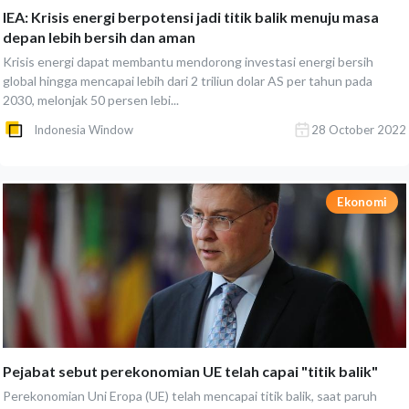
IEA: Krisis energi berpotensi jadi titik balik menuju masa
depan lebih bersih dan aman
Krisis energi dapat membantu mendorong investasi energi bersih
global hingga mencapai lebih dari 2 triliun dolar AS per tahun pada
2030, melonjak 50 persen lebi...
Indonesia Window
28 October 2022
Ekonomi
Pejabat sebut perekonomian UE telah capai "titik balik"
Perekonomian Uni Eropa (UE) telah mencapai titik balik, saat paruh