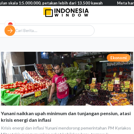
 1:5.000.000, petakan lebih dari 13.500 kawah
Meta harus bayar 
Ekonomi
Yunani naikkan upah minimum dan tunjangan pensiun, atasi
krisis energi dan inflasi
Krisis energi dan inflasi Yunani mendorong pemerintahan PM Kyriakos