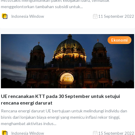
Mitsotakis mengumumkan paket kebijakan baru, termasuk
menggelontorkan tambahan subsidi untuk...
Indonesia Window
11 September 2022
Ekonomi
UE rencanakan KTT pada 30 September untuk setujui
rencana energi darurat
Rencana energi darurat UE bertujuan untuk melindungi individu dan
bisnis dari lonjakan biaya energi yang memicu inflasi rekor tinggi,
menghambat aktivitas indus...
Indonesia Window
15 September 2022