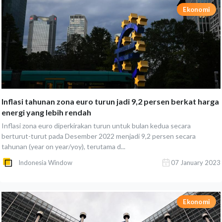
Ekonomi
Inflasi tahunan zona euro turun jadi 9,2 persen berkat harga
energi yang lebih rendah
Inflasi zona euro diperkirakan turun untuk bulan kedua secara
berturut-turut pada Desember 2022 menjadi 9,2 persen secara
tahunan (year on year/yoy), terutama d...
Indonesia Window
07 January 2023
Ekonomi