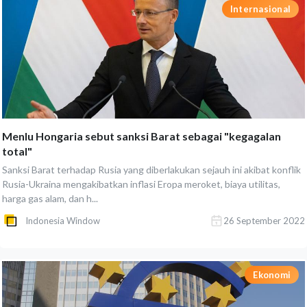
Internasional
Menlu Hongaria sebut sanksi Barat sebagai "kegagalan
total"
Sanksi Barat terhadap Rusia yang diberlakukan sejauh ini akibat konflik
Rusia-Ukraina mengakibatkan inflasi Eropa meroket, biaya utilitas,
harga gas alam, dan h...
Indonesia Window
26 September 2022
Ekonomi