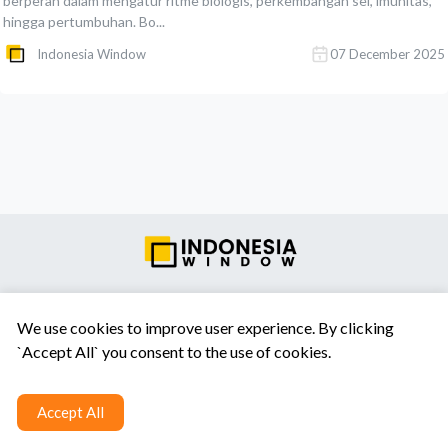
berperan dalam mengatur ritme biologis, perkembangan sel, imunitas,
hingga pertumbuhan. Bo...
Indonesia Window
07 December 2025
Tentang Kami
Syarat & Ketentuan
Hubungi Kami
We use cookies to improve user experience. By clicking
`Accept All` you consent to the use of cookies.
Accept All