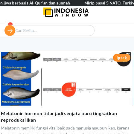
an jiwa berbasis Al-Qur’an dan sunnah
Mirip pasal 5 NATO, Turki
Iptek
Melatonin hormon tidur jadi senjata baru tingkatkan
reproduksi ikan
Melatonin memiliki fungsi vital baik pada manusia maupun ikan, karena