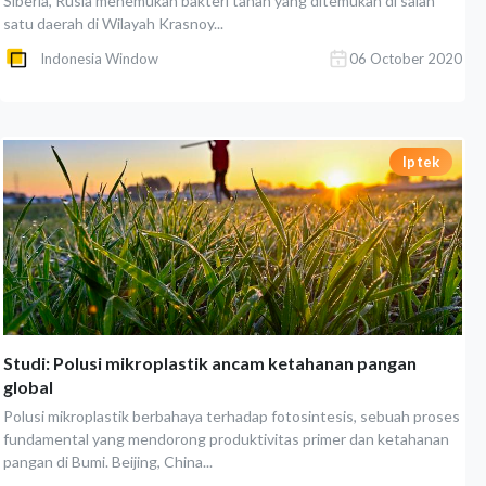
Siberia, Rusia menemukan bakteri tanah yang ditemukan di salah
satu daerah di Wilayah Krasnoy...
Indonesia Window
06 October 2020
Iptek
Studi: Polusi mikroplastik ancam ketahanan pangan
global
Polusi mikroplastik berbahaya terhadap fotosintesis, sebuah proses
fundamental yang mendorong produktivitas primer dan ketahanan
pangan di Bumi. Beijing, China...