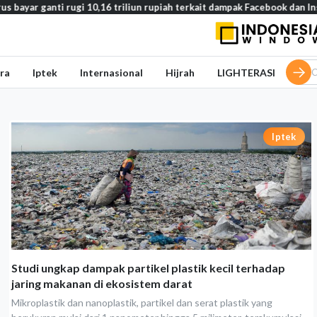
ar ganti rugi 10,16 triliun rupiah terkait dampak Facebook dan Instag
ra
Iptek
Internasional
Hijrah
LIGHTERASI
Iptek
Studi ungkap dampak partikel plastik kecil terhadap
jaring makanan di ekosistem darat
Mikroplastik dan nanoplastik, partikel dan serat plastik yang