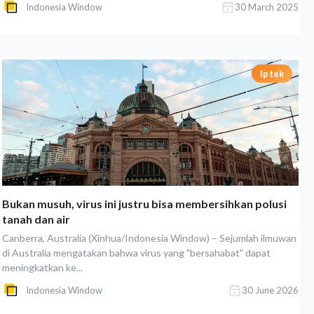
Indonesia Window
30 March 2025
Iptek
Bukan musuh, virus ini justru bisa membersihkan polusi
tanah dan air
Canberra, Australia (Xinhua/Indonesia Window) – Sejumlah ilmuwan
di Australia mengatakan bahwa virus yang "bersahabat" dapat
meningkatkan ke...
Indonesia Window
30 June 2026