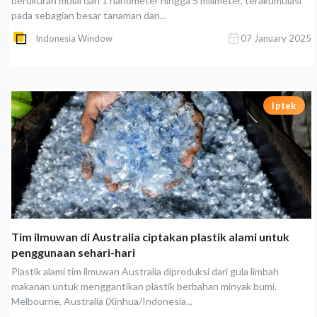
berukuran mulai dari 1 nanometer hingga 5 milimeter, terakumulasi
pada sebagian besar tanaman dan...
Indonesia Window
07 January 2025
Iptek
Tim ilmuwan di Australia ciptakan plastik alami untuk
penggunaan sehari-hari
Plastik alami tim ilmuwan Australia diproduksi dari gula limbah
makanan untuk menggantikan plastik berbahan minyak bumi.
Melbourne, Australia (Xinhua/Indonesia...