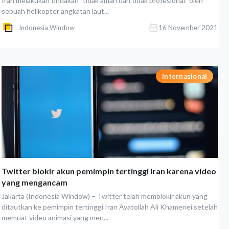
Iran melakukan tindakan "tidak aman dan tidak profesional" oleh
sebuah helikopter angkatan laut...
Indonesia Window
16 November 2021
Internasional
Twitter blokir akun pemimpin tertinggi Iran karena video
yang mengancam
Jakarta (Indonesia Window) – Twitter telah memblokir akun yang
ditautkan ke pemimpin tertinggi Iran Ayatollah Ali Khamenei setelah
memuat video animasi yang men...