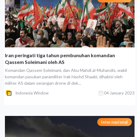
Iran peringati tiga tahun pembunuhan komandan
Qassem Soleimani oleh AS
Komandan Qassem Soleimani, dan Abu Mahdi al-Muhandis, wakil
komandan pasukan paramiliter Irak Hashd Shaabi, dihabisi oleh
militer AS dalam serangan drone di dek...
Indonesia Window
04 January 2023
Internasional