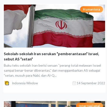
Humaniora
Sekolah-sekolah Iran serukan “pemberantasan” Israel,
sebut AS “setan”
Buku teks sekolah Iran berisi seruan “perang total melawan Israel
sampai benar-benar diberantas,” dan menggambarkan AS sebagai
"setan, musuh para Nabi, dan Al-Q...
Indonesia Window
14 September 2022
Internasional