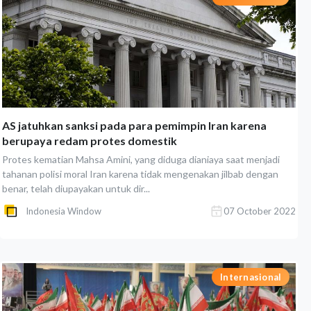
AS jatuhkan sanksi pada para pemimpin Iran karena
berupaya redam protes domestik
Protes kematian Mahsa Amini, yang diduga dianiaya saat menjadi
tahanan polisi moral Iran karena tidak mengenakan jilbab dengan
benar, telah diupayakan untuk dir...
Indonesia Window
07 October 2022
Internasional