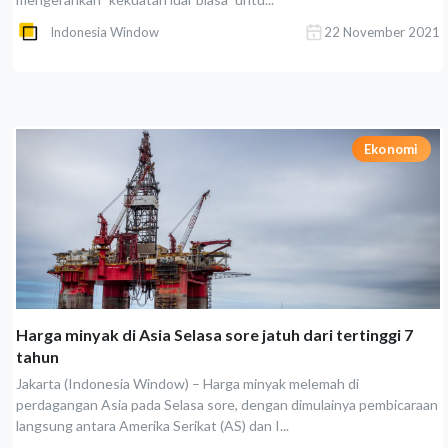
Indonesia Window
22 November 2021
Ekonomi
Harga minyak di Asia Selasa sore jatuh dari tertinggi 7
tahun
Jakarta (Indonesia Window) – Harga minyak melemah di
perdagangan Asia pada Selasa sore, dengan dimulainya pembicaraan
langsung antara Amerika Serikat (AS) dan I...