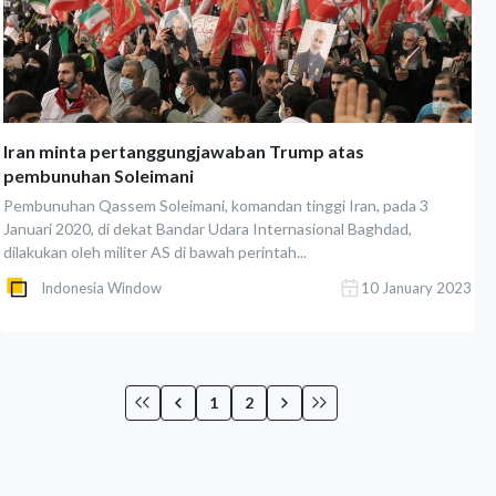
Iran minta pertanggungjawaban Trump atas
pembunuhan Soleimani
Pembunuhan Qassem Soleimani, komandan tinggi Iran, pada 3
Januari 2020, di dekat Bandar Udara Internasional Baghdad,
dilakukan oleh militer AS di bawah perintah...
Indonesia Window
10 January 2023
1
2