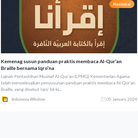
Nasional
Kemenag susun panduan praktis membaca Al-Qur’an
Braille bernama Iqro’na
Lajnah Pentashihan Mushaf Al-Qur’an (LPMQ) Kementerian Agama
telah menyelesaikan penyusunan panduan praktis membaca Al-Qur’an
Braille, yang disebut Iqro' bil-ki...
Indonesia Window
05 January 2024