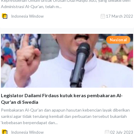
Kepresidenan Umum untuk Urusan Dua Masjid Suci, yang diwakili oleh
Administrasi Al-Qur'an, telah m...
Indonesia Window
17 March 2022
Nasional
Legislator Dailami Firdaus kutuk keras pembakaran Al-
Qur'an di Swedia
Pembakaran Al-Qur'an dan apapun hasutan kebencian layak diberikan
sanksi agar tidak terulang kembali dan perbuatan tersebut bukanlah
‘kebebasan berpendapat dan...
Indonesia Window
02 July 2023