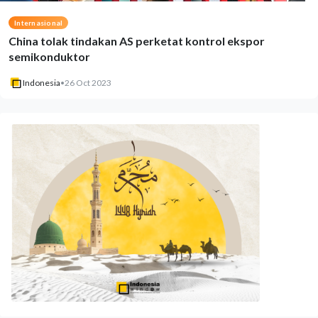
Internasional
China tolak tindakan AS perketat kontrol ekspor
semikonduktor
Indonesia
•
26 Oct 2023