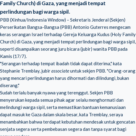
Family Church) di Gaza, yang menjadi tempat
perlindungan bagi warga sipil.
PBB (Xinhua/Indonesia Window) – Sekretaris Jenderal (Sekjen)
Perserikatan Bangsa-Bangsa (PBB) Antonio Guterres mengecam
keras
serangan Israel terhadap Gereja Keluarga Kudus
(Holy Family
Church) di Gaza, yang menjadi tempat perlindungan bagi warga sipil,
seperti disampaikan seorang juru bicara (jubir) wanita PBB pada
Kamis (17/7).
"Serangan terhadap tempat ibadah tidak dapat diterima," kata
Stephanie Tremblay, jubir
associate
untuk sekjen PBB. "Orang-orang
yang mencari perlindungan harus dihormati dan dilindungi, bukan
diserang."
Sudah terlalu banyak nyawa yang terenggut. Sekjen PBB
menyerukan kepada semua pihak agar selalu menghormati dan
melindungi warga sipil, serta memastikan bantuan kemanusiaan
dapat masuk ke Gaza dalam skala besar, kata Tremblay, seraya
menambahkan bahwa terdapat kebutuhan mendesak untuk gencatan
senjata segera serta pembebasan segera dan tanpa syarat bagi