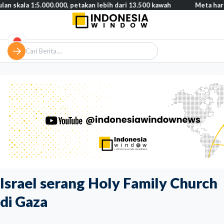
1:5.000.000, petakan lebih dari 13.500 kawah
Meta harus bayar g
Israel serang Holy Family Church
di Gaza