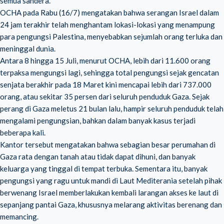
semua sandera.
OCHA pada Rabu (16/7) mengatakan bahwa serangan Israel dalam
24 jam terakhir telah menghantam lokasi-lokasi yang menampung
para pengungsi Palestina, menyebabkan sejumlah orang terluka dan
meninggal dunia.
Antara 8 hingga 15 Juli, menurut OCHA, lebih dari 11.600 orang
terpaksa mengungsi lagi, sehingga total pengungsi sejak gencatan
senjata berakhir pada 18 Maret kini mencapai lebih dari 737.000
orang, atau sekitar 35 persen dari seluruh penduduk Gaza. Sejak
perang di Gaza meletus 21 bulan lalu, hampir seluruh penduduk telah
mengalami pengungsian, bahkan dalam banyak kasus terjadi
beberapa kali.
Kantor tersebut mengatakan bahwa sebagian besar perumahan di
Gaza rata dengan tanah atau tidak dapat dihuni, dan banyak
keluarga yang tinggal di tempat terbuka. Sementara itu, banyak
pengungsi yang ragu untuk mandi di Laut Mediterania setelah pihak
berwenang Israel memberlakukan kembali larangan akses ke laut di
sepanjang pantai Gaza, khususnya melarang aktivitas berenang dan
memancing.