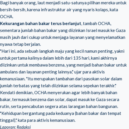
Bagi banyak orang, laut menjadi satu-satunya pilihan mereka untuk
bersih-bersih, karena infrastruktur air yang nyaris kolaps, kata
OCHA.
Kekurangan bahan bakar terus berlanjut
, tambah OCHA,
sementara jumlah bahan bakar yang diizinkan Israel masuk ke Gaza
masih jauh dari cukup untuk menjaga layanan yang menyelamatkan
nyawa tetap berjalan.
"Hari ini, ada sebuah langkah maju yang kecil namun penting, yakni
untuk pertama kalinya dalam lebih dari 135 hari, kami akhirnya
diizinkan untuk membawa benzena, yang menjadi bahan bakar untuk
ambulans dan layanan penting lainnya," ujar para aktivis
kemanusiaan. "Itu merupakan tambahan dari pasokan solar dalam
jumlah terbatas yang telah diizinkan selama sepekan terakhir."
Kendati demikian, OCHA menyerukan agar lebih banyak bahan
bakar, termasuk benzena dan solar, dapat masuk ke Gaza secara
rutin, serta pencabutan segera atas larangan bahan bangunan.
"Kehidupan bergantung pada keduanya (bahan bakar dan tempat
tinggal)," kata para aktivis kemanusiaan.
Laporan: Redaksi