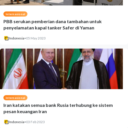
Internasional
PBB serukan pemberian dana tambahan untuk
penyelamatan kapal tanker Safer di Yaman
Indonesia
•
05 May 2023
Internasional
Iran katakan semua bank Rusia terhubung ke sistem
pesan keuangan Iran
Indonesia
•
03 Feb 2023