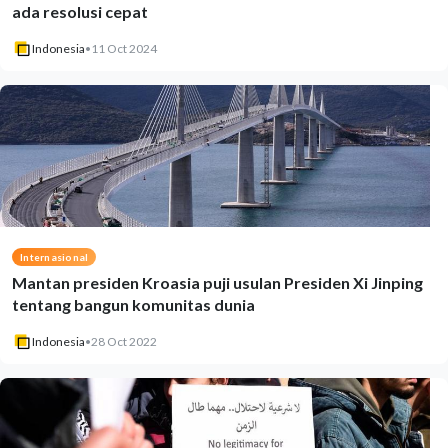
ada resolusi cepat
Indonesia
•
11 Oct 2024
Internasional
Mantan presiden Kroasia puji usulan Presiden Xi Jinping
tentang bangun komunitas dunia
Indonesia
•
28 Oct 2022