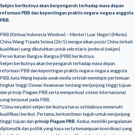
Sekjen berikutnya akan berpengaruh terhadap masa depan
reformasi PBB dan kepentingan praktis negara-negara anggota
PBB.
PBB (Xinhua/Indonesia Window) – Menteri Luar Negeri (Menlu)
China Wang Yi pada Selasa (26/5) menguraikan posisi China terkait
kualifikasi yang dibutuhkan untuk sekretaris jenderal (sekjen)
Perserikatan Bangsa-Bangsa (PBB) berikutnya.
Sekjen berikutnya akan berpengaruh terhadap masa depan
reformasi PBB dan kepentingan praktis negara-negara anggota
PBB, kata Wang kepada awak media setelah memimpin pertemuan
tingkat tinggi Dewan Keamanan tentang menjunjung tinggi tujuan
dan prinsip Piagam PBB serta memperkuat sistem internasional
yang berpusat pada PBB.
"China meyakini sekjen berikutnya harus setidaknya memenuhi
kualifikasi berikut. Pertama, berkomitmen teguh untuk menjunjung
tinggi tujuan dan
prinsip Piagam PBB
. Kedua, memiliki pengalaman
diplomatik dan politik yang kaya serta kemampuan koordinasi yang