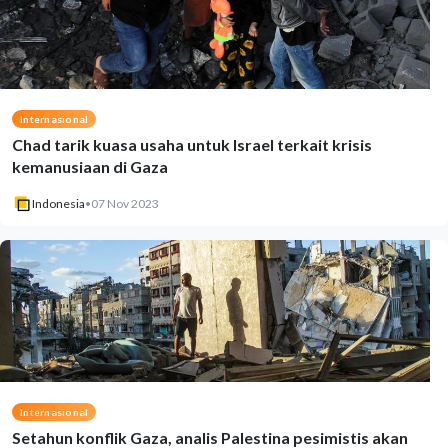
Internasional
Chad tarik kuasa usaha untuk Israel terkait krisis
kemanusiaan di Gaza
Indonesia
•
07 Nov 2023
Internasional
Setahun konflik Gaza, analis Palestina pesimistis akan