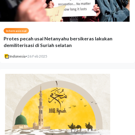
Internasional
Protes pecah usai Netanyahu bersikeras lakukan
demiliterisasi di Suriah selatan
Indonesia
•
26 Feb 2025