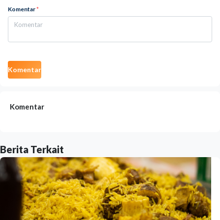
Komentar
*
Komentar
Komentar
Berita Terkait