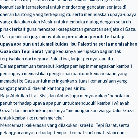
komunitas internasional untuk mendorong gencatan senjata di
daerah kantong yang terkepung itu serta menjelaskan upaya-upaya
yang dilakukan oleh Mesir untuk membuka dialog dengan seluruh
pihak terkait guna mencapai kesepakatan gencatan senjata di Gaza.
Para pemimpin juga menyatakan
penolakan penuh terhadap
upaya apa pun untuk melikuidasi isu Palestina serta memisahkan
Gaza dan Tepi Barat
, yang keduanya merupakan bagian tak
terpisahkan dari negara Palestina, lanjut pernyataan itu.
Dalam pertemuan tersebut, ketiga pemimpin menegaskan kembali
pentingnya memastikan pengiriman bantuan kemanusiaan yang
memadai ke Gaza untuk meringankan situasi kemanusiaan yang
sangat parah di daerah kantong pesisir itu.
Raja Abdullah II, al-Sisi, dan Abbas juga menyuarakan "penolakan
penuh terhadap upaya apa pun untuk menduduki kembali wilayah
Gaza," dan menekankan perlunya "memungkinkan warga Jalur Gaza
untuk kembali ke rumah mereka."
Mencermati kekerasan yang dilakukan Israel di Tepi Barat, serta
pelanggarannya terhadap tempat-tempat suci umat Islam dan