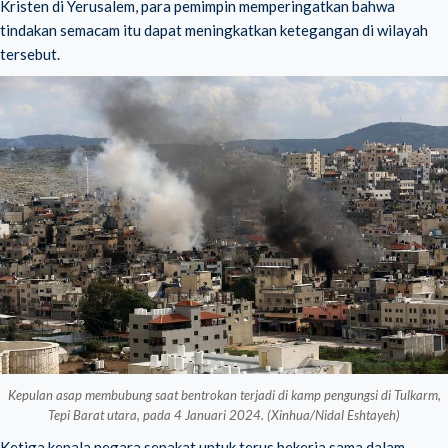
Kristen di Yerusalem, para pemimpin memperingatkan bahwa
tindakan semacam itu dapat meningkatkan ketegangan di wilayah
tersebut.
Kepulan asap membubung saat bentrokan terjadi di kamp pengungsi di Tulkarm,
Tepi Barat utara, pada 4 Januari 2024. (Xinhua/Nidal Eshtayeh)
Ketiga kepala negara sepakat untuk terus bekerja sama dalam