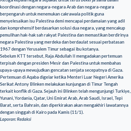
koordinasi dengan negara-negara Arab dan negara-negara
berpengaruh untuk menemukan cakrawala politik guna
menyelesaikan isu Palestina demi mencapai perdamaian yang adil
dan komprehensif berdasarkan solusi dua negara, yang mencakup
pemulihan hak-hak sah rakyat Palestina dan memastikan berdirinya
negara Palestina yang merdeka dan berdaulat sesuai perbatasan
1967 dengan Yerusalem Timur sebagai ibu kotanya.
Sebelum KTT tersebut, Raja Abdullah II mengadakan pertemuan
terpisah dengan presiden Mesir dan Palestina untuk membahas
upaya-upaya mewujudkan gencatan senjata secepatnya di Gaza.
Pertemuan di Aqaba digelar ketika Menteri Luar Negeri Amerika
Serikat Antony Blinken melakukan kunjungan di Timur Tengah
terkait konflik di Gaza. Sejauh ini Blinken telah mengunjungi Turkiye,
Yunani, Yordania, Qatar, Uni Emirat Arab, Arab Saudi, Israel, Tepi
Barat, serta Bahrain, dan diperkirakan akan mengakhiri lawatannya
dengan singgah di Kairo pada Kamis (11/1).
Laporan: Redaksi