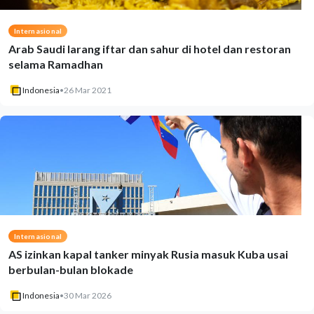
Internasional
Arab Saudi larang iftar dan sahur di hotel dan restoran
selama Ramadhan
Indonesia
•
26 Mar 2021
Internasional
AS izinkan kapal tanker minyak Rusia masuk Kuba usai
berbulan-bulan blokade
Indonesia
•
30 Mar 2026