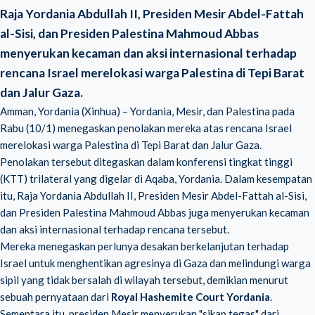
Raja Yordania Abdullah II, Presiden Mesir Abdel-Fattah
al-Sisi, dan Presiden Palestina Mahmoud Abbas
menyerukan kecaman dan aksi internasional terhadap
rencana Israel merelokasi warga Palestina di Tepi Barat
dan Jalur Gaza.
Amman, Yordania (Xinhua) – Yordania, Mesir, dan Palestina pada
Rabu (10/1) menegaskan penolakan mereka atas rencana Israel
merelokasi warga Palestina di Tepi Barat dan Jalur Gaza.
Penolakan tersebut ditegaskan dalam konferensi tingkat tinggi
(KTT) trilateral yang digelar di Aqaba, Yordania. Dalam kesempatan
itu, Raja Yordania Abdullah II, Presiden Mesir Abdel-Fattah al-Sisi,
dan Presiden Palestina Mahmoud Abbas juga menyerukan kecaman
dan aksi internasional terhadap rencana tersebut.
Mereka menegaskan perlunya desakan berkelanjutan terhadap
Israel untuk menghentikan agresinya di Gaza dan melindungi warga
sipil yang tidak bersalah di wilayah tersebut, demikian menurut
sebuah pernyataan dari
Royal Hashemite Court Yordania
.
Sementara itu, presiden Mesir menyerukan "sikap tegas" dari