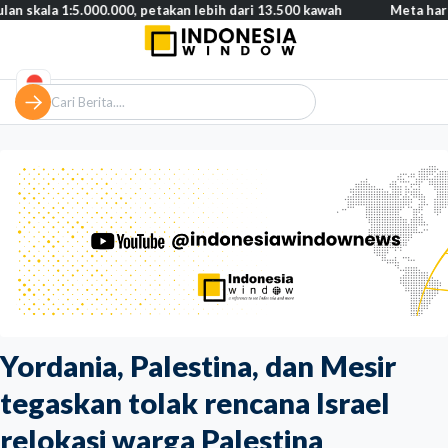
5.000.000, petakan lebih dari 13.500 kawah
Meta harus bayar ga
Yordania, Palestina, dan Mesir
tegaskan tolak rencana Israel
relokasi warga Palestina