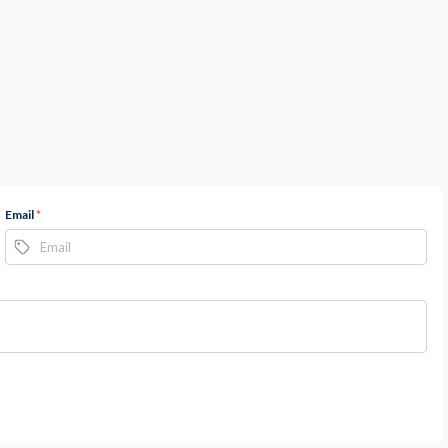
Email
*