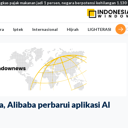
akanan jadi 1 persen, negara berpotensi kehilangan 1.130 triliun rupia
ra
Iptek
Internasional
Hijrah
LIGHTERASI
Alibaba perbarui aplikasi AI