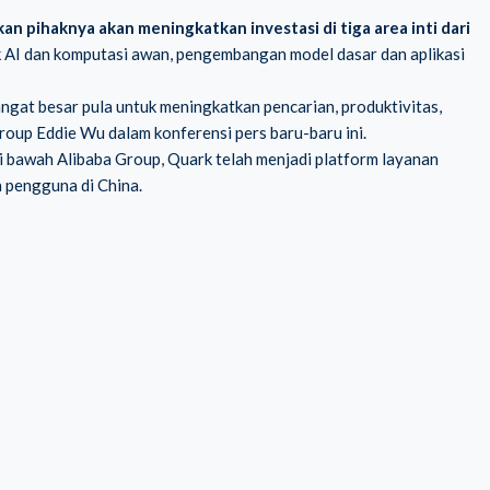
 pihaknya akan meningkatkan investasi di tiga area inti dari
uk AI dan komputasi awan, pengembangan model dasar dan aplikasi
angat besar pula untuk meningkatkan pencarian, produktivitas,
Group Eddie Wu dalam konferensi pers baru-baru ini.
i bawah Alibaba Group, Quark telah menjadi platform layanan
a pengguna di China.