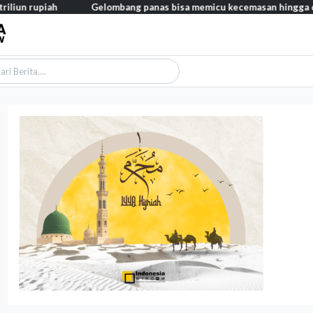
h
Gelombang panas bisa memicu kecemasan hingga depresi pada a